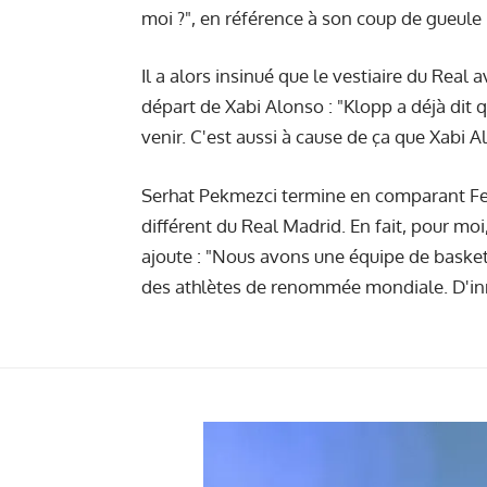
moi ?", en référence à
son coup de gueule
Il a alors insinué que le vestiaire du Real
départ de Xabi Alonso : "Klopp a déjà dit q
venir. C'est aussi à cause de ça que Xabi Al
Serhat Pekmezci termine en comparant Fe
différent du Real Madrid. En fait, pour mo
ajoute : "Nous avons une équipe de baske
des athlètes de renommée mondiale. D'inn