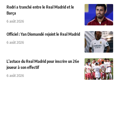
Rodri a tranché entre le Real Madrid et le
Barça
6 août 2026
Officiel : Yan Diomandé rejoint le Real Madrid
6 août 2026
L'astuce du Real Madrid pour inscrire un 26e
joueur à son effectif
6 août 2026