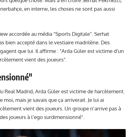
jours quelque chose. Mais à en croire Serhat Pekmezci,
nerbahçe, en interne, les choses ne sont pas aussi
view accordée au média "Sports Digitale". Serhat
as bien accepté dans le vestiaire madrilène. Des
gagent que lui. Il affirme : "Arda Güler est victime d'un
rcèlement vient des joueurs".
ensionné"
b du Real Madrid, Arda Güler est victime de harcèlement.
 moi, mais je savais que ça arriverait. Je lui ai
harcèlement vient des joueurs. Un groupe n'arrive pas à
des joueurs à l'ego surdimensionné".