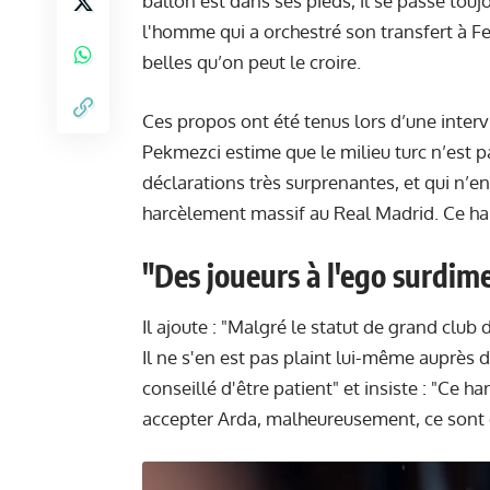
ballon est dans ses pieds, il se passe tou
l'homme qui a orchestré son transfert à Fe
belles qu’on peut le croire.
Ces propos ont été tenus lors d’une inter
Pekmezci estime que le milieu turc n’est p
déclarations très surprenantes, et qui n’en
harcèlement massif au Real Madrid. Ce ha
"Des joueurs à l'ego surdim
Il ajoute : "Malgré le statut de grand clu
Il ne s'en est pas plaint lui-même auprès de
conseillé d'être patient" et insiste : "Ce 
accepter Arda, malheureusement, ce sont 