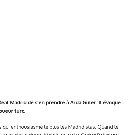
Real Madrid de s’en prendre à Arda Güler. Il évoque
oueur turc.
s qui enthousiasme le plus les Madridistas. Quand le