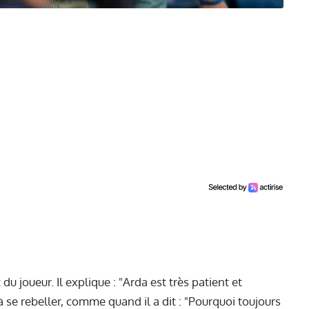
 du joueur. Il explique : "Arda est très patient et
e rebeller, comme quand il a dit : "Pourquoi toujours