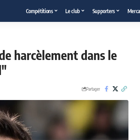
Compétitions
Le club
Supporters
Merca
 de harcèlement dans le
d"
Partager