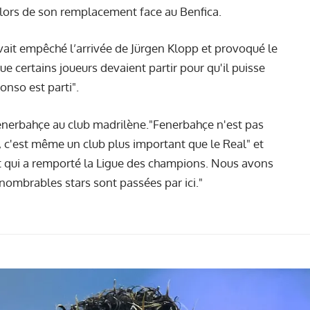
 lors de son remplacement
face au Benfica.
 avait empêché l’arrivée de Jürgen Klopp et provoqué le
ue certains joueurs devaient partir pour qu'il puisse
onso est parti".
nerbahçe au club madrilène."Fenerbahçe n'est pas
i, c'est même un club plus important que le Real" et
t qui a remporté la Ligue des champions. Nous avons
ombrables stars sont passées par ici."