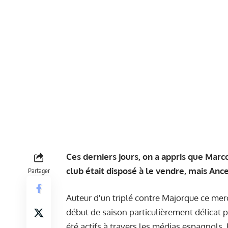
Ces derniers jours, on a appris que Marco
club était disposé à le vendre, mais Anc
Partager
Auteur d'un triplé contre Majorque ce mer
début de saison particulièrement délicat po
été actifs à travers les médias espagnols