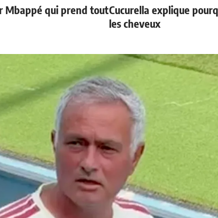
ur Mbappé qui prend tout
Cucurella explique pourq
les cheveux