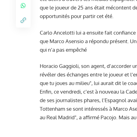
que le joueur de 25 ans était mécontent de
opportunités pour partir cet été.
Carlo Ancelotti lui a ensuite fait confianc
que Marco Asensio a répondu présent. Une 
qui n'a pas empêché
Horacio Gaggioli, son agent, d'accorder u
révéler des échanges entre le joueur et l'en
que tu joues au milieu", lui aurait dit le c
Enfin, ce vendredi, c'est à nouveau la Ca
de ses journalistes phares, l'Espagnol avait
Tottenham se sont intéressés à Marco Asen
au Real Madrid", a affirmé Pacojo. Mais au 