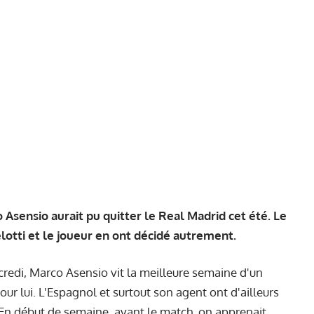
 Asensio aurait pu quitter le Real Madrid cet été. Le
elotti et le joueur en ont décidé autrement.
credi, Marco Asensio vit la meilleure semaine d'un
ur lui. L'Espagnol et surtout son agent ont d'ailleurs
. En début de semaine, avant le match, on apprenait