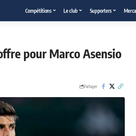
Compétitions
Le club
Supporters
Merca
 offre pour Marco Asensio
Partager