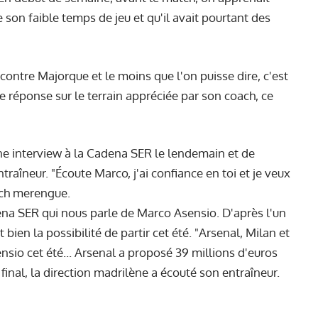
 son faible temps de jeu et qu'il avait pourtant des
e contre Majorque et le moins que l'on puisse dire, c'est
réponse sur le terrain appréciée par son coach, ce
ne interview à la Cadena SER le lendemain et de
traîneur. "Écoute Marco, j'ai confiance en toi et je veux
oach merengue.
dena SER qui nous parle de Marco Asensio. D'après l'un
 bien la possibilité de partir cet été. "Arsenal, Milan et
sio cet été... Arsenal a proposé 39 millions d'euros
final, la direction madrilène a écouté son entraîneur.