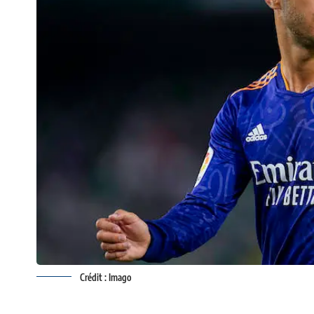
Crédit : Imago