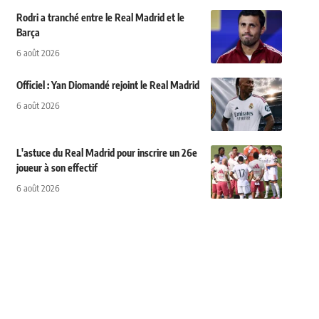
Rodri a tranché entre le Real Madrid et le
Barça
6 août 2026
Officiel : Yan Diomandé rejoint le Real Madrid
6 août 2026
L'astuce du Real Madrid pour inscrire un 26e
joueur à son effectif
6 août 2026