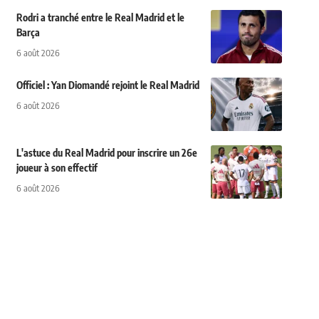
Rodri a tranché entre le Real Madrid et le
Barça
6 août 2026
Officiel : Yan Diomandé rejoint le Real Madrid
6 août 2026
L'astuce du Real Madrid pour inscrire un 26e
joueur à son effectif
6 août 2026