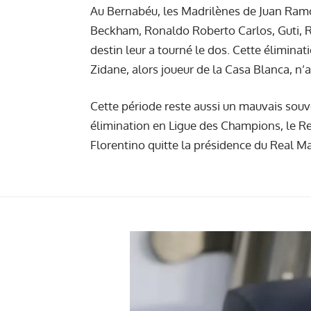
Au Bernabéu, les Madrilènes de Juan Ramó
Beckham, Ronaldo Roberto Carlos, Guti, R
destin leur a tourné le dos. Cette élimina
Zidane, alors joueur de la Casa Blanca, n’
Cette période reste aussi un mauvais souv
élimination en Ligue des Champions, le R
Florentino quitte la présidence du Real Mad