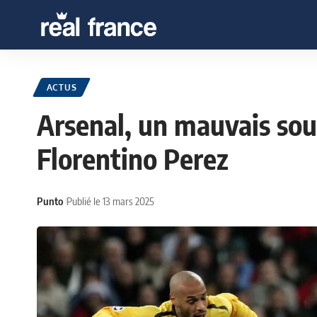
ACTUS
Arsenal, un mauvais sou
Florentino Perez
Punto
Publié le 13 mars 2025