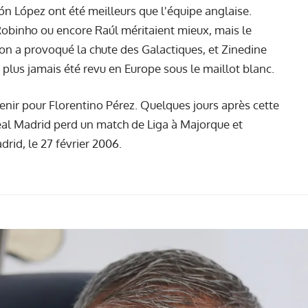
n López ont été meilleurs que l'équipe anglaise.
obinho ou encore Raúl méritaient mieux, mais le
tion a provoqué la chute des Galactiques, et Zinedine
a plus jamais été revu en Europe sous le maillot blanc.
enir pour Florentino Pérez. Quelques jours après cette
eal Madrid perd un match de Liga à Majorque et
rid, le 27 février 2006.