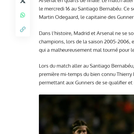
Arsenal en quarts de finale. Le match aller
le mercredi 16 au Santiago Bernabéu. Ce s
Martin Odegaard, le capitaine des Gunners
Dans l’histoire, Madrid et Arsenal ne se so
champions, lors de la saison 2005-2006, en
qui a malheureusement mal tourné pour l
Lors du match aller au Santiago Bernabéu, 
première mi-temps du bien connu Thierry He
permettant aux Gunners de se qualifier et 