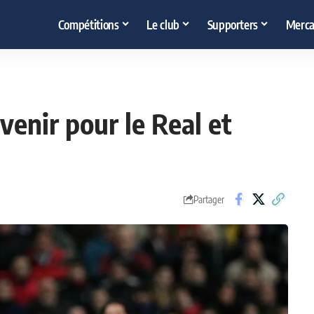
Compétitions
Le club
Supporters
Merca
venir pour le Real et
Partager