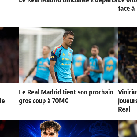
face à 
Le Real Madrid tient son prochain
Vinici
de
gros coup à 70M€
joueurs
Real