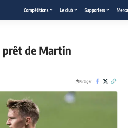
Compétitions
Le club
Supporters
Merca
e prêt de Martin
Partager