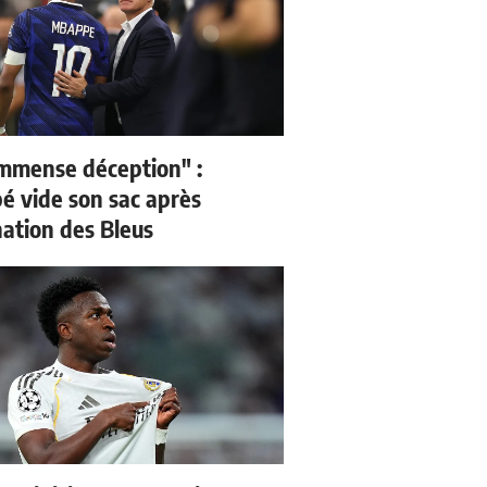
mmense déception" :
 vide son sac après
nation des Bleus