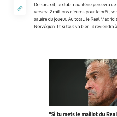
De surcroît, le club madrilène percevra d
versera 2 millions d’euros pour le prêt, s
salaire du joueur. Au total, le Real Madrid
Norvégien. Et si tout va bien, il reviendra 
"Si tu mets le maillot du Real