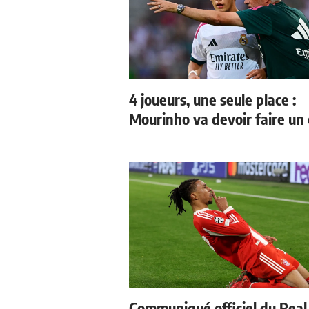
4 joueurs, une seule place :
Mourinho va devoir faire un 
Communiqué officiel du Real