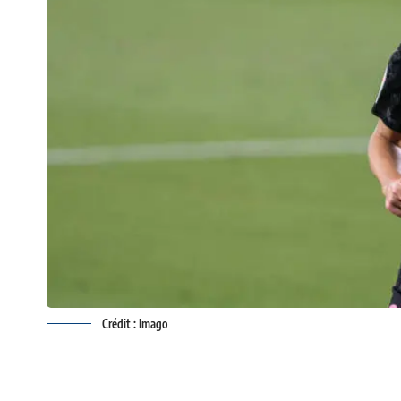
Crédit : Imago