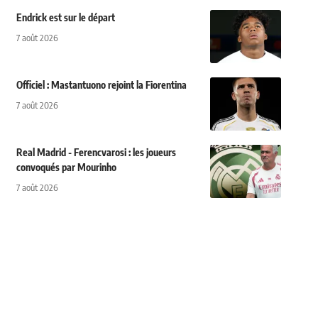
Endrick est sur le départ
7 août 2026
Officiel : Mastantuono rejoint la Fiorentina
7 août 2026
Real Madrid - Ferencvarosi : les joueurs
convoqués par Mourinho
7 août 2026