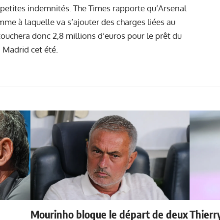
e petites indemnités. The Times rapporte qu’Arsenal
omme à laquelle va s’ajouter des charges liées au
 touchera donc 2,8 millions d’euros pour le prêt du
à Madrid cet été.
Mourinho bloque le départ de deux
Thierr