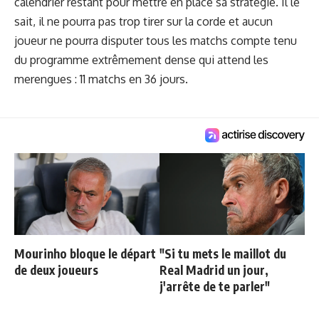
calendrier restant pour mettre en place sa stratégie. Il le
sait, il ne pourra pas trop tirer sur la corde et aucun
joueur ne pourra disputer tous les matchs compte tenu
du programme extrêmement dense qui attend les
merengues : 11 matchs en 36 jours.
Mourinho bloque le départ
"Si tu mets le maillot du
de deux joueurs
Real Madrid un jour,
j'arrête de te parler"