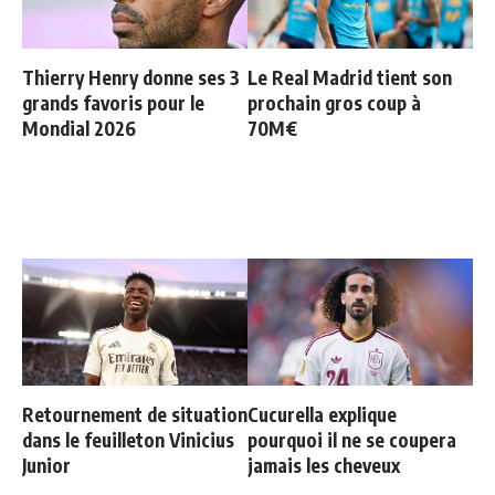
Thierry Henry donne ses 3
Le Real Madrid tient son
grands favoris pour le
prochain gros coup à
Mondial 2026
70M€
Retournement de situation
Cucurella explique
dans le feuilleton Vinicius
pourquoi il ne se coupera
Junior
jamais les cheveux