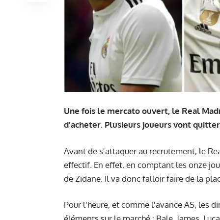
Une fois le mercato ouvert, le Real Mad
d'acheter. Plusieurs joueurs vont quitter
Avant de s'attaquer au recrutement, le R
effectif. En effet, en comptant les onze jo
de Zidane. Il va donc falloir faire de la pla
Pour l'heure, et comme l'avance
AS
, les d
éléments sur le marché : Bale, James, Luc