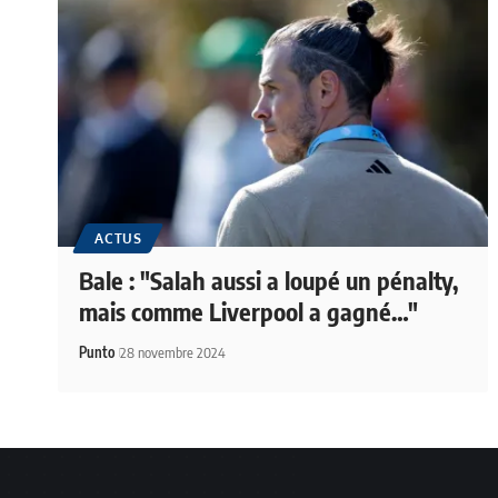
ACTUS
Bale : "Salah aussi a loupé un pénalty,
mais comme Liverpool a gagné…"
Punto
28 novembre 2024