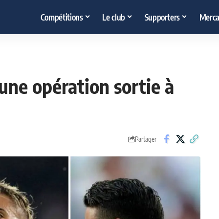
Compétitions
Le club
Supporters
Merca
 une opération sortie à
Partager