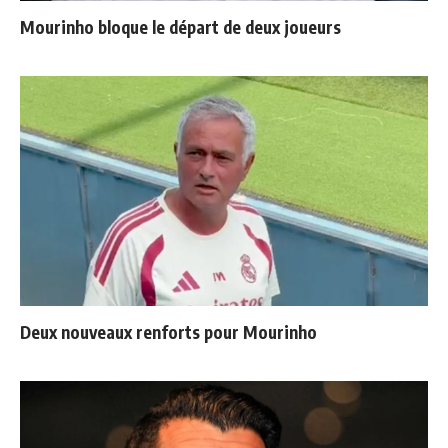
Mourinho bloque le départ de deux joueurs
Deux nouveaux renforts pour Mourinho