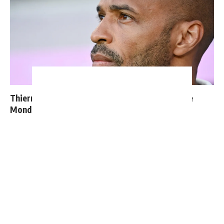
Thierry Henry donne ses 3 grands favoris pour le
Mondial 2026