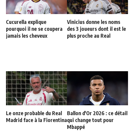
Cucurella explique
Vinicius donne les noms
pourquoi il ne se coupera
des 3 joueurs dont il est le
jamais les cheveux
plus proche au Real
Le onze probable du Real
Ballon d'Or 2026 : ce détail
Madrid face à la Fiorentina
qui change tout pour
Mbappé