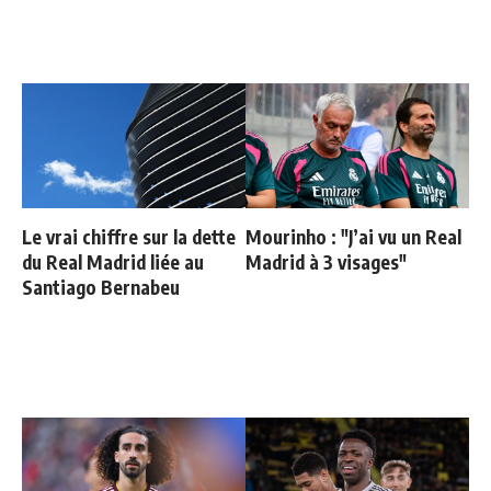
Le vrai chiffre sur la dette
Mourinho : "J’ai vu un Real
du Real Madrid liée au
Madrid à 3 visages"
Santiago Bernabeu