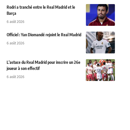
Rodri a tranché entre le Real Madrid et le
Barça
6 août 2026
Officiel : Yan Diomandé rejoint le Real Madrid
6 août 2026
L'astuce du Real Madrid pour inscrire un 26e
joueur à son effectif
6 août 2026