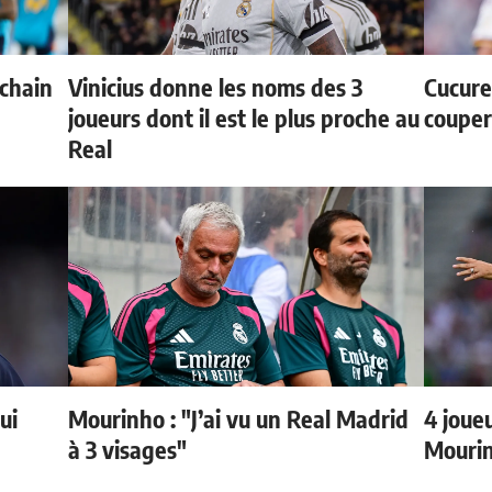
ochain
Vinicius donne les noms des 3
Cucurel
joueurs dont il est le plus proche au
couper
Real
ui
Mourinho : "J’ai vu un Real Madrid
4 joueu
à 3 visages"
Mourin