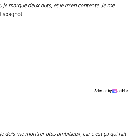
u je marque deux buts, et je m'en contente. Je me
l'Espagnol.
e dois me montrer plus ambitieux, car c'est ça qui fait