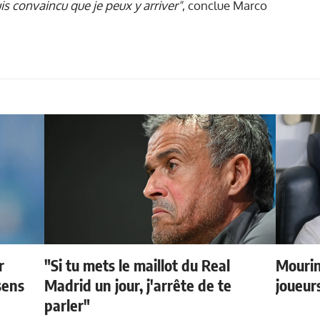
suis convaincu que je peux y arriver"
, conclue Marco
r
"Si tu mets le maillot du Real
Mourin
sens
Madrid un jour, j'arrête de te
joueur
parler"