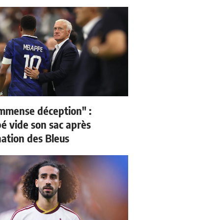
mmense déception" :
 vide son sac après
nation des Bleus