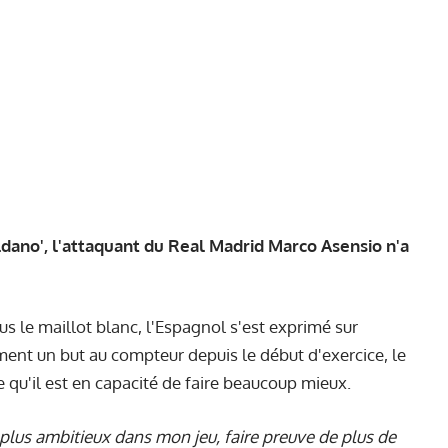
ldano', l'attaquant du Real Madrid Marco Asensio n'a
s le maillot blanc, l'Espagnol s'est exprimé sur
ment un but au compteur depuis le début d'exercice, le
 qu'il est en capacité de faire beaucoup mieux.
e plus ambitieux dans mon jeu, faire preuve de plus de