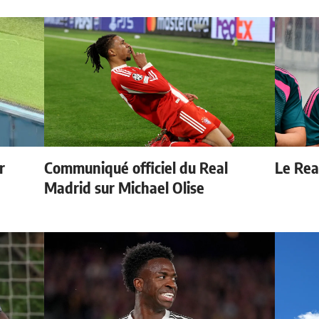
r
Communiqué officiel du Real
Le Real
Madrid sur Michael Olise