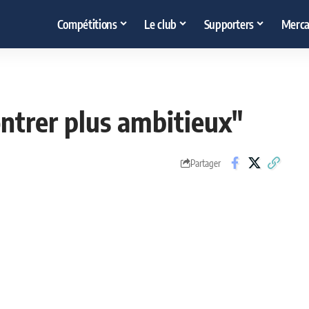
Compétitions
Le club
Supporters
Merca
ontrer plus ambitieux"
Partager