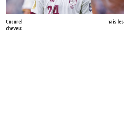
Cucurella explique pourquoi il ne se coupera jamais les
cheveux
Endrick est sur le départ