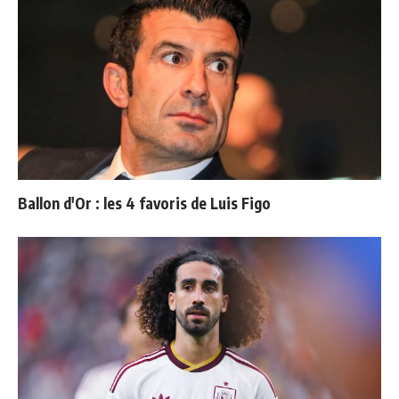
Ballon d'Or : les 4 favoris de Luis Figo