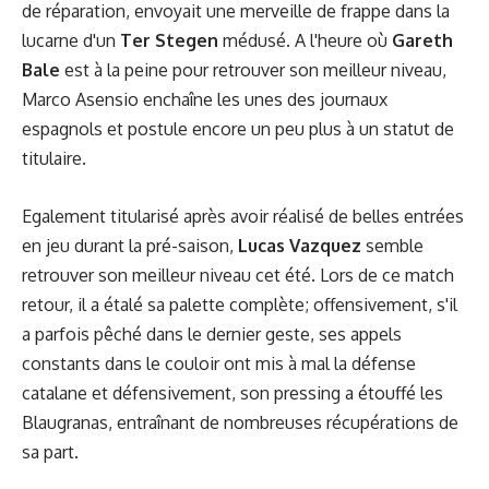
de réparation, envoyait une merveille de frappe dans la
lucarne d'un
Ter Stegen
médusé. A l'heure où
Gareth
Bale
est à la peine pour retrouver son meilleur niveau,
Marco Asensio enchaîne les unes des journaux
espagnols et postule encore un peu plus à un statut de
titulaire.
Egalement titularisé après avoir réalisé de belles entrées
en jeu durant la pré-saison,
Lucas Vazquez
semble
retrouver son meilleur niveau cet été. Lors de ce match
retour, il a étalé sa palette complète; offensivement, s'il
a parfois pêché dans le dernier geste, ses appels
constants dans le couloir ont mis à mal la défense
catalane et défensivement, son pressing a étouffé les
Blaugranas, entraînant de nombreuses récupérations de
sa part.