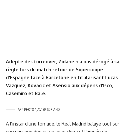
Adepte des turn-over, Zidane n'a pas dérogé à sa
règle lors du match retour de Supercoupe
d'Espagne face à Barcelone en titularisant Lucas
Vazquez, Kovacic et Asensio aux dépens d'Isco,
Casemiro et Bale.
AFP PHOTO / JAVIER SORIANO
A l'instar d'une tornade, le Real Madrid balaye tout sur
son passage depuis un an et demi et l'arrivée de