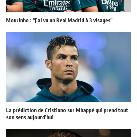
Mourinho : "J’ai vu un Real Madrid à 3 visages"
La prédiction de Cristiano sur Mbappé qui prend tout
son sens aujourd’hui