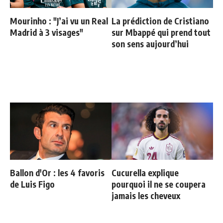
Mourinho : "J’ai vu un Real
La prédiction de Cristiano
Madrid à 3 visages"
sur Mbappé qui prend tout
son sens aujourd’hui
Ballon d'Or : les 4 favoris
Cucurella explique
de Luis Figo
pourquoi il ne se coupera
jamais les cheveux