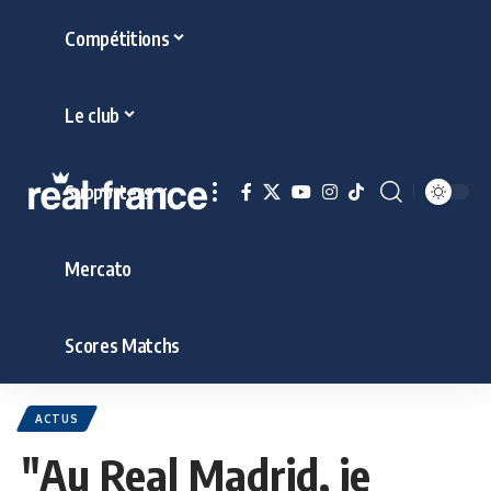
Compétitions
Le club
Supporters
Mercato
Scores Matchs
ACTUS
"Au Real Madrid, je