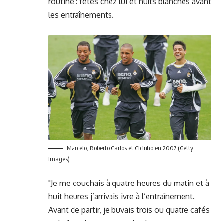
routine : fêtes chez lui et nuits blanches avant
les entraînements.
Marcelo, Roberto Carlos et Cicinho en 2007 (Getty
Images)
"Je me couchais à quatre heures du matin et à
huit heures j’arrivais ivre à l’entraînement.
Avant de partir, je buvais trois ou quatre cafés