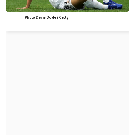
Photo Denis Doyle / Getty