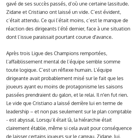
gavé de ses succès passés, d’où une certaine lassitude.
Zidane et Cristiano ont laissé un vide. C’est évident,
c’était attendu. Ce qui l’était moins, c’est le manque de
réaction des dirigeants l’été dernier, face à une situation
dont l’issue paraissait pourtant courue d'avance.
Après trois Ligue des Champions remportées,
l’affaiblissement mental de l’équipe semble somme
toute logique. C’est un réflexe humain. L’équipe
dirigeante avait probablement misé sur le fait que les
joueurs ayant eu moins de protagonisme les saisons
passées prendraient du galon, et le relai. Il n'en fut rien.
Le vide que Cristiano a laissé derrière lui en terme de
leadership – et non pas seulement sur le plan comptable
- est abyssal. Lorsqu’il était là, la hiérarchie était
clairement établie, même si cela avait pour conséquence
de laisser certains joueurs sur le carreau. Zidane, lui,