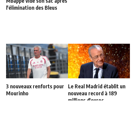
Mbappé vide son sac après
l'élimination des Bleus
3 nouveaux renforts pour
Le Real Madrid établit un
Mourinho
nouveau record à 189
millions d'euros