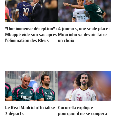
"Une immense déception" :
4 joueurs, une seule place :
Mbappé vide son sac après
Mourinho va devoir faire
l'élimination des Bleus
un choix
Le Real Madrid officialise
Cucurella explique
2 départs
pourquoi il ne se coupera