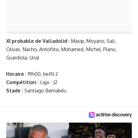
XI probable de Valladolid :
Masip, Moyano, Sali,
Olivas, Nacho, Antoñito, Mohamed, Michel, Plano,
Guardiola, Unal
Horaire :
19h00, beIN 2
Compétition :
Liga - J2
Stade :
Santiago Bernabéu