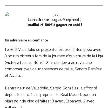
La
realfrance-league.fr
reprend !
1 maillot et 100€ à gagner en août !
Un adversaire en confiance
Le Real Valladolid se présente lui aussi à Bernabéu avec
3 points obtenus lors de la journée d'ouverture de la Liga
(victoire face au Bétis 1-2), mais devra en revanche
composer avec deux absences de taille, Sandro Ramírez
et Alcaraz.
L'entraineur de Valladolid, Sergio González, a affronté
depuis le banc à cinq reprises le Real Madrid, pour un
bilan noir de cinq défaites : 3 avec l'Espanyol, 2 avec
Valladolid.