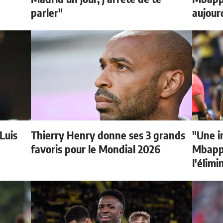
parler"
aujour
 Luis
Thierry Henry donne ses 3 grands
"Une i
favoris pour le Mondial 2026
Mbappé
l'élimi