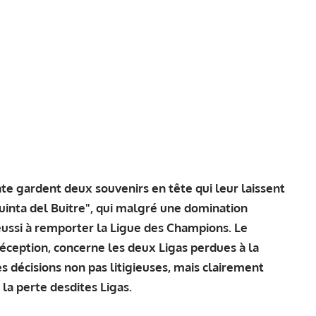
e gardent deux souvenirs en tête qui leur laissent
Quinta del Buitre", qui malgré une domination
éussi à remporter la Ligue des Champions. Le
éception, concerne les deux Ligas perdues à la
s décisions non pas litigieuses, mais clairement
la perte desdites Ligas.