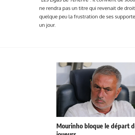
ne rendra pas un titre qui revenait de droi
quelque peu la frustration de ses support
un jour.
Mourinho bloque le départ 
joueurs