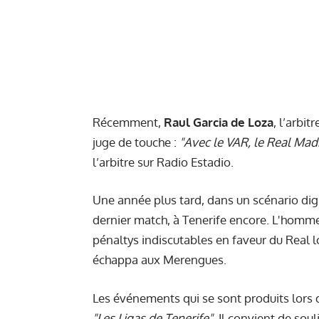
Récemment,
Raul Garcia de Loza
, l’arbi
juge de touche :
"Avec le VAR, le Real Madr
l’arbitre sur Radio Estadio.
Une année plus tard, dans un scénario digne
dernier match, à Tenerife encore. L'homme a
pénaltys indiscutables en faveur du Real l
échappa aux Merengues.
Les événements qui se sont produits lors
"Les Ligas de Tenerife"
. Il convient de soul