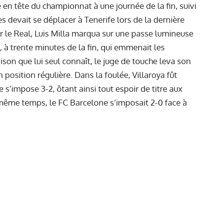
 en tête du championnat à une journée de la fin, suivi
s devait se déplacer à Tenerife lors de la dernière
our le Real, Luis Milla marqua sur une passe lumineuse
à trente minutes de la fin, qui emmenait les
ison que lui seul connaît, le juge de touche leva son
 position régulière. Dans la foulée, Villaroya fût
s’impose 3-2, ôtant ainsi tout espoir de titre aux
même temps, le FC Barcelone s’imposait 2-0 face à