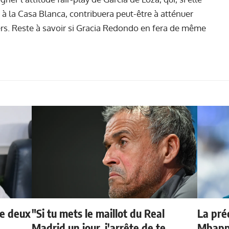
t à la Casa Blanca, contribuera peut-être à atténuer
ers. Reste à savoir si Gracia Redondo en fera de même
de deux
"Si tu mets le maillot du Real
La préd
Madrid un jour, j'arrête de te
Mbappé