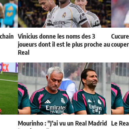
ochain
Vinicius donne les noms des 3
Cucurel
joueurs dont il est le plus proche au
couper
Real
Mourinho : "J’ai vu un Real Madrid
Le Real