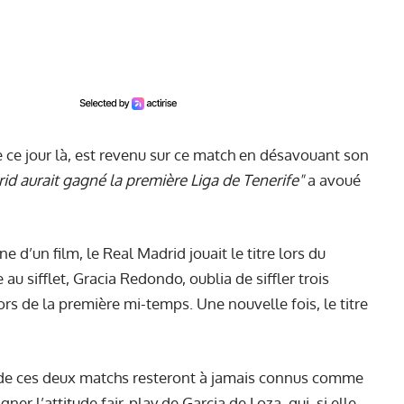
tre ce jour là, est revenu sur ce match en désavouant son
id aurait gagné la première Liga de Tenerife"
a avoué
 d’un film, le Real Madrid jouait le titre lors du
u sifflet, Gracia Redondo, oublia de siffler trois
ors de la première mi-temps. Une nouvelle fois, le titre
 de ces deux matchs resteront à jamais connus comme
igner l’attitude fair-play de Garcia de Loza, qui, si elle