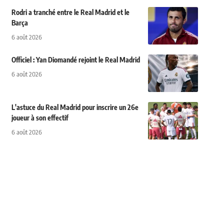
Rodri a tranché entre le Real Madrid et le
Barça
6 août 2026
Officiel : Yan Diomandé rejoint le Real Madrid
6 août 2026
L'astuce du Real Madrid pour inscrire un 26e
joueur à son effectif
6 août 2026