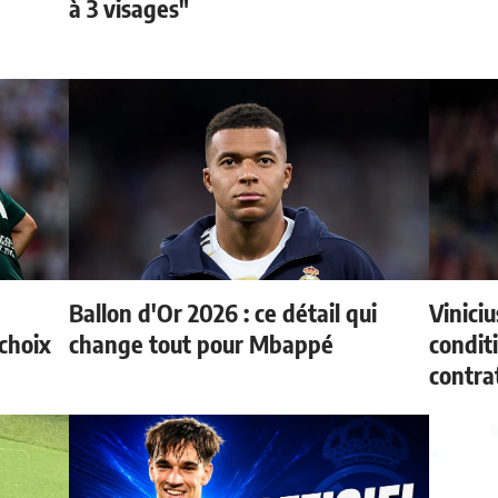
à 3 visages"
Ballon d'Or 2026 : ce détail qui
Vinici
choix
change tout pour Mbappé
condit
contra