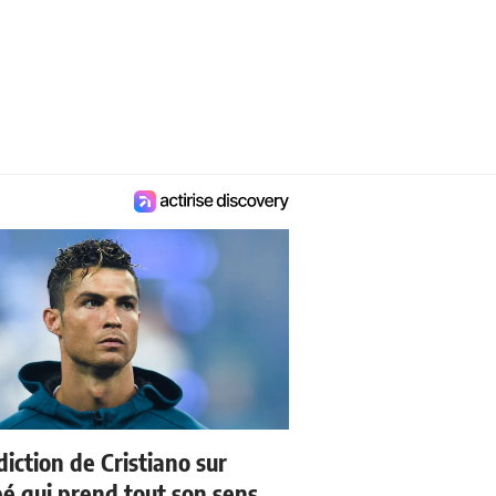
iction de Cristiano sur
 qui prend tout son sens