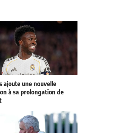
us ajoute une nouvelle
ion à sa prolongation de
t