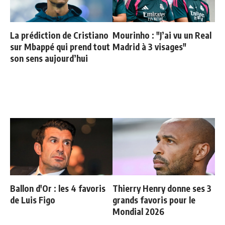
La prédiction de Cristiano
Mourinho : "J’ai vu un Real
sur Mbappé qui prend tout
Madrid à 3 visages"
son sens aujourd’hui
Ballon d'Or : les 4 favoris
Thierry Henry donne ses 3
de Luis Figo
grands favoris pour le
Mondial 2026