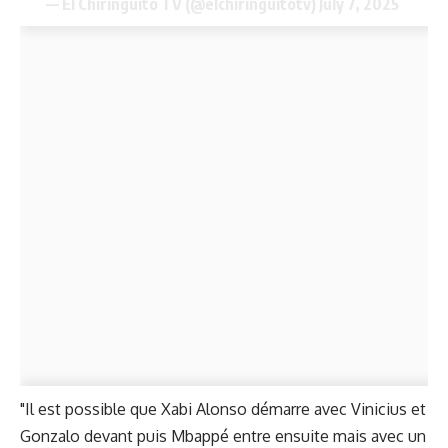
— El Chiringuito TV (@elchiringuitotv)
July 7, 2025
"Il est possible que Xabi Alonso démarre avec Vinicius et
Gonzalo devant puis Mbappé entre ensuite mais avec un