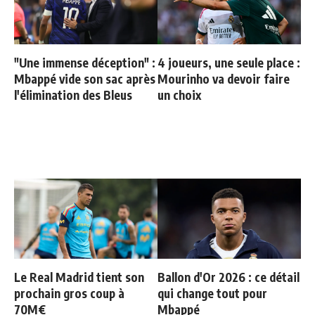
"Une immense déception" :
4 joueurs, une seule place :
Mbappé vide son sac après
Mourinho va devoir faire
l'élimination des Bleus
un choix
Le Real Madrid tient son
Ballon d'Or 2026 : ce détail
prochain gros coup à
qui change tout pour
70M€
Mbappé