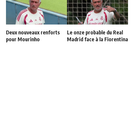
Deux nouveaux renforts
Le onze probable du Real
pour Mourinho
Madrid face à la Fiorentina
Les 4 nouvelles règles de
Endrick est sur le départ
José Mourinho