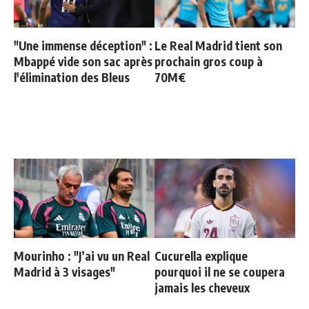
"Une immense déception" :
Le Real Madrid tient son
Mbappé vide son sac après
prochain gros coup à
l'élimination des Bleus
70M€
Mourinho : "J’ai vu un Real
Cucurella explique
Madrid à 3 visages"
pourquoi il ne se coupera
jamais les cheveux