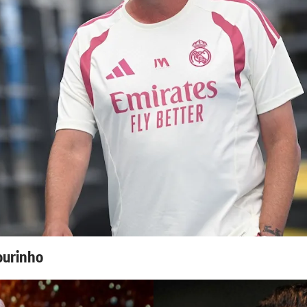
ourinho