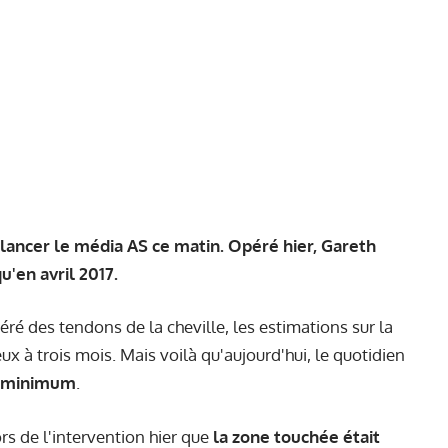
 lancer le média AS ce matin. Opéré hier, Gareth
u'en avril 2017.
ré des tendons de la cheville, les estimations sur la
x à trois mois. Mais voilà qu'aujourd'hui, le quotidien
s minimum
.
rs de l'intervention hier que
la zone touchée était