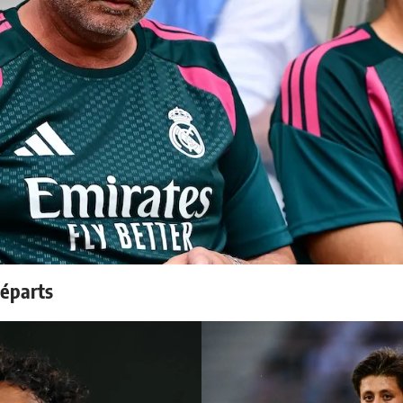
départs