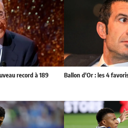
ouveau record à 189
Ballon d'Or : les 4 favori