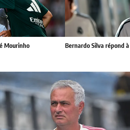
sé Mourinho
Bernardo Silva répond 