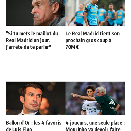
"Si tu mets le maillot du
Le Real Madrid tient son
Real Madrid un jour,
prochain gros coup à
j'arrête de te parler"
70M€
Ballon d'Or : les 4 favoris
4 joueurs, une seule place :
de Luis Figo
Mourinho va devoir faire