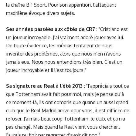
la chaîne BT Sport. Pour son apparition, l'attaquant
madrilène évoque divers sujets.
Ses années passées aux côtés de CR7 :
"Cristiano est
un joueur incroyable. J’ai vraiment adoré jouer avec lui.
De toute évidence, les médias tentaient de nous
inventer des problèmes, alors que nous n’en n'avons
jamais eus. Nous nous entendions très bien. C’est un
joueur incroyable et il l’est toujours."
Sa signature au Real à l’été 2013 :
"J’appréciais tout ce
que Tottenham avait fait pour moi, mais je pense qu’à
ce moment-là, ils ont compris que quand un aussi grand
club que le Real Madrid arrive pour vous, il est difficile de
refuser. J'aimais beaucoup Tottenham, le club, et ça n'a
pas changé. Mais quand le Real vient vous chercher..
j'aurais pu finir par regretter d'avoir dit non."