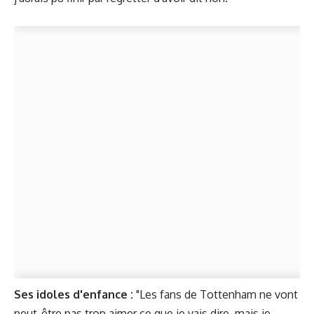
Ses idoles d'enfance :
"Les fans de Tottenham ne vont
peut-être pas trop aimer ce que je vais dire, mais je