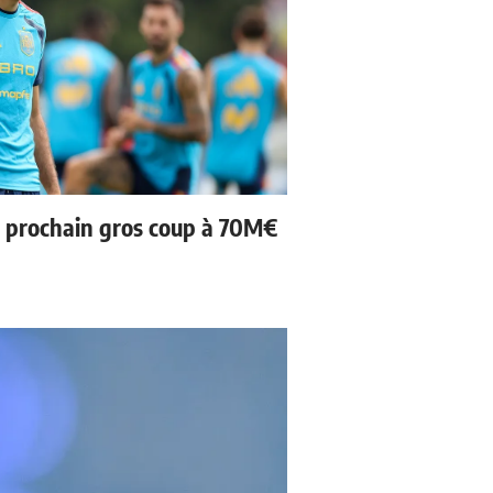
n prochain gros coup à 70M€