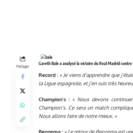
Gareth Bale a analysé la victoire du Real Madrid contre S
Partager
Record :
« Je viens d’apprendre que j’étai
la Ligue espagnole, et j’en suis très heure
Champion's :
« Nous devons continuer
Champion’s. Ce sera un match compliqué
Nous allons faire de notre mieux. »
Benzema :
« Le retour de Benzema est une