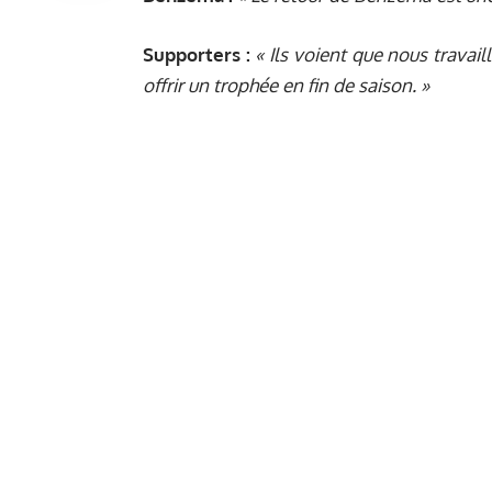
Supporters :
« Ils voient que nous trava
offrir un trophée en fin de saison. »