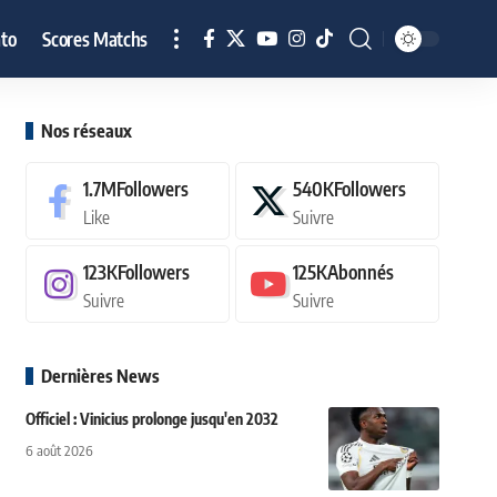
to
Scores Matchs
Nos réseaux
1.7M
Followers
540K
Followers
Like
Suivre
123K
Followers
125K
Abonnés
Suivre
Suivre
Dernières News
Officiel : Vinicius prolonge jusqu'en 2032
6 août 2026