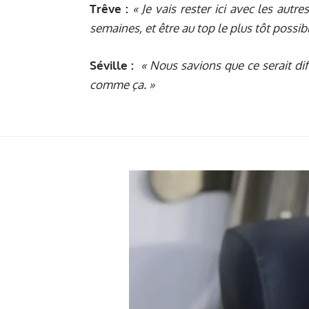
Trêve :
« Je vais rester ici avec les aut
semaines, et être au top le plus tôt possibl
Séville :
« Nous savions que ce serait diff
comme ça. »