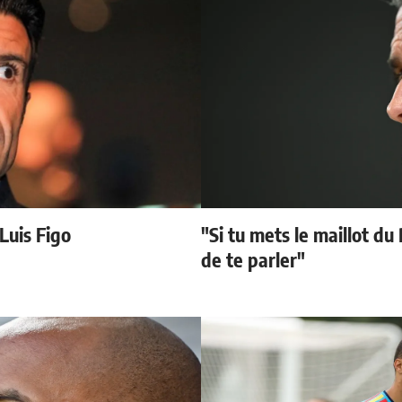
 Luis Figo
"Si tu mets le maillot du
de te parler"