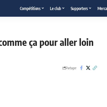
Compétitions
Le club
Supporters
Merca
 comme ça pour aller loin
Partager