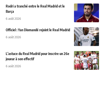
Rodri a tranché entre le Real Madrid et le
Barça
6 août 2026
Officiel : Yan Diomandé rejoint le Real Madrid
6 août 2026
L'astuce du Real Madrid pour inscrire un 26e
joueur à son effectif
6 août 2026