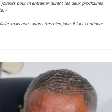
res joueurs pour m’entrainer durant les deux prochaines
e. »
icile, mais nous avons très bien joué. Il faut continuer