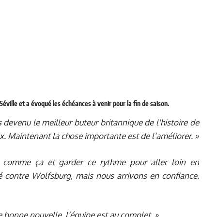
éville et a évoqué les échéances à venir pour la fin de saison.
s devenu le meilleur buteur britannique de l'histoire de
ux. Maintenant la chose importante est de l’améliorer. »
 comme ça et garder ce rythme pour aller loin en
 contre Wolfsburg, mais nous arrivons en confiance.
 bonne nouvelle, l’équipe est au complet. »