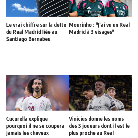
Le vrai chiffre sur la dette
Mourinho : "J’ai vu un Real
du Real Madrid liée au
Madrid à 3 visages"
Santiago Bernabeu
Cucurella explique
Vinicius donne les noms
pourquoi il ne se coupera
des 3 joueurs dont il est le
jamais les cheveux
plus proche au Real