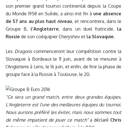
son premier grand tournoi continental depuis la Coupe
du Monde 1958 en Suède, a ainsi mit fin à
une absence
de 57 ans au plus haut niveau
, et rencontrera, dans le
Groupe B,
l'Angleterre
, dans un duel fratricide,
la
Russie
de son coéquipier Cheryshev et
la Slovaquie
.
Les
Dragons
commenceront leur compétition contre la
Slovaquie à Bordeaux le 11 juin, avant de se mesurer à
l'Angleterre à Lens, le 16 juin, et enfin, de finir la phase de
groupe face à la Russie à Toulouse, le 20.
"Ce sera un grand match, entre deux grandes équipes.
L'Angleterre est l'une des meilleures équipes du tournoi.
Nous aurions préféré les éviter, mais nous sommes tout
de même impatient de jouer ce match"
a déclaré
Chris