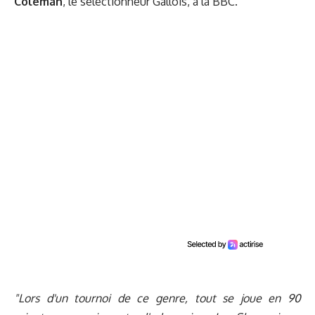
Coleman
, le sélectionneur Gallois, à la BBC.
"Lors d'un tournoi de ce genre, tout se joue en 90