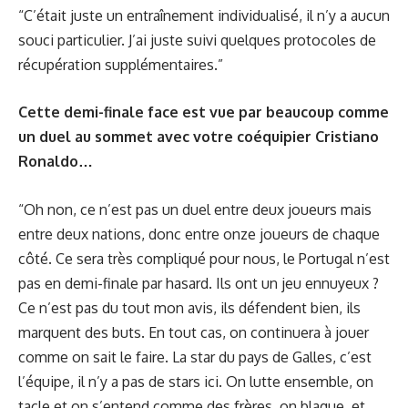
“C’était juste un entraînement individualisé, il n’y a aucun
souci particulier. J’ai juste suivi quelques protocoles de
récupération supplémentaires.”
Cette demi-finale face est vue par beaucoup comme
un duel au sommet avec votre coéquipier Cristiano
Ronaldo…
“Oh non, ce n’est pas un duel entre deux joueurs mais
entre deux nations, donc entre onze joueurs de chaque
côté. Ce sera très compliqué pour nous, le Portugal n’est
pas en demi-finale par hasard. Ils ont un jeu ennuyeux ?
Ce n’est pas du tout mon avis, ils défendent bien, ils
marquent des buts. En tout cas, on continuera à jouer
comme on sait le faire. La star du pays de Galles, c’est
l’équipe, il n’y a pas de stars ici. On lutte ensemble, on
tacle et on s’entend comme des frères, on blague, et