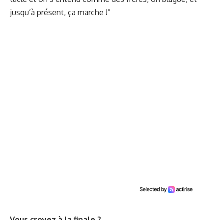
jusqu’à présent, ça marche !”
Vous croyez à la finale ?