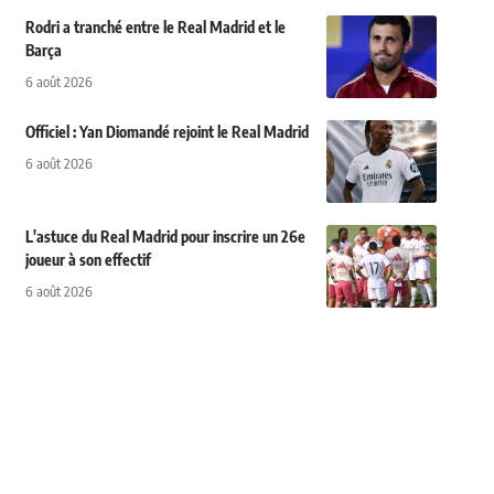
Rodri a tranché entre le Real Madrid et le
Barça
6 août 2026
Officiel : Yan Diomandé rejoint le Real Madrid
6 août 2026
L'astuce du Real Madrid pour inscrire un 26e
joueur à son effectif
6 août 2026