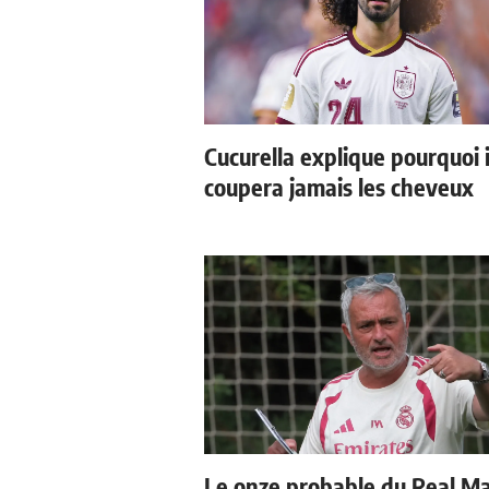
Cucurella explique pourquoi i
coupera jamais les cheveux
Le onze probable du Real M