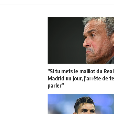
"Si tu mets le maillot du Real
Madrid un jour, j'arrête de t
parler"