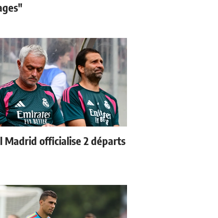
sages"
 Madrid officialise 2 départs