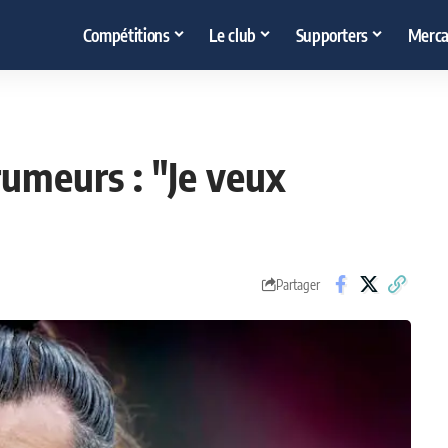
Compétitions
Le club
Supporters
Merca
umeurs : "Je veux
Partager