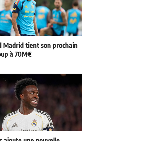
l Madrid tient son prochain
oup à 70M€
us ajoute une nouvelle