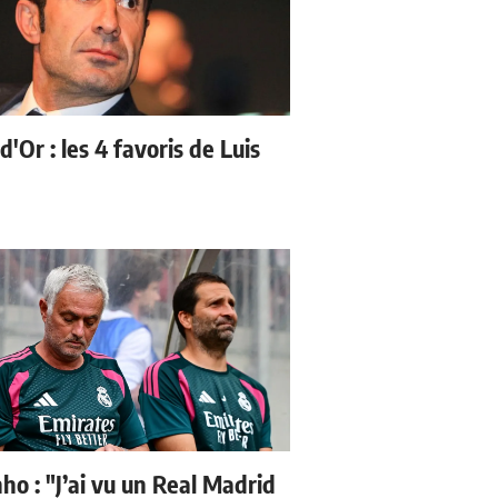
d'Or : les 4 favoris de Luis
ho : "J’ai vu un Real Madrid