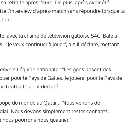
 sa retraite après l’Euro. De plus, après avoir été
tté l'interview d'après-match
sans répondre lorsque la
ction.
ite, avec la chaîne de télévision galloise S4C. Bale a
s : "Je veux continuer à jouer", a-t-il déclaré, mettant
nvers l'équipe nationale : "Les gens posent des
ouer pour le Pays de Galles. Je jouerai pour le Pays de
au football", a-t-il déclaré.
la Coupe du monde au Qatar : "Nous venons de
dial. Nous devons simplement rester confiants,
ue nous pourrons nous qualifier."