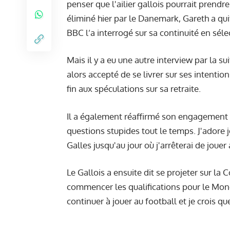
penser que l'ailier gallois pourrait prendre
éliminé hier par le Danemark,
Gareth a qui
BBC l’a interrogé sur sa continuité en séle
Mais il y a eu une autre interview par la su
alors accepté de se livrer sur ses intention
fin aux spéculations sur sa retraite.
Il a également réaffirmé son engagement e
questions stupides tout le temps. J'adore j
Galles jusqu'au jour où j'arrêterai de jouer 
Le Gallois a ensuite dit se projeter sur 
commencer les qualifications pour le Mon
continuer à jouer au football et je crois q