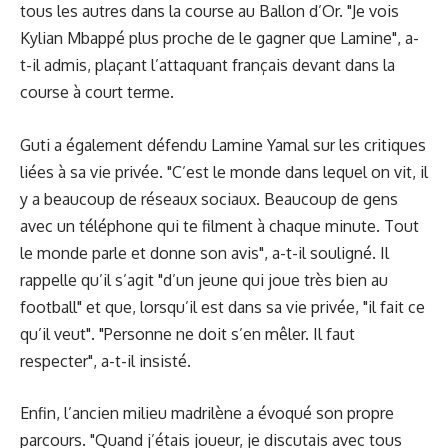
tous les autres dans la course au Ballon d’Or. "Je vois
Kylian Mbappé plus proche de le gagner que Lamine", a-
t-il admis, plaçant l’attaquant français devant dans la
course à court terme.
Guti a également défendu Lamine Yamal sur les critiques
liées à sa vie privée. "C’est le monde dans lequel on vit, il
y a beaucoup de réseaux sociaux. Beaucoup de gens
avec un téléphone qui te filment à chaque minute. Tout
le monde parle et donne son avis", a-t-il souligné. Il
rappelle qu’il s’agit "d’un jeune qui joue très bien au
football" et que, lorsqu’il est dans sa vie privée, "il fait ce
qu’il veut". "Personne ne doit s’en mêler. Il faut
respecter", a-t-il insisté.
Enfin, l’ancien milieu madrilène a évoqué son propre
parcours. "Quand j’étais joueur, je discutais avec tous