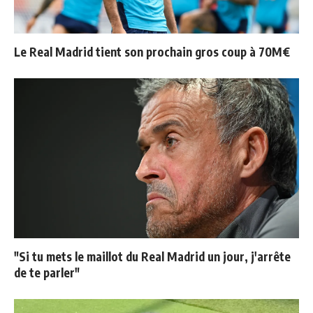
Le Real Madrid tient son prochain gros coup à 70M€
"Si tu mets le maillot du Real Madrid un jour, j'arrête
de te parler"