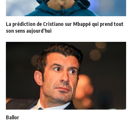
La prédiction de Cristiano sur Mbappé qui prend tout
son sens aujourd’hui
Ballon d'Or : les 4 favoris de Luis Figo