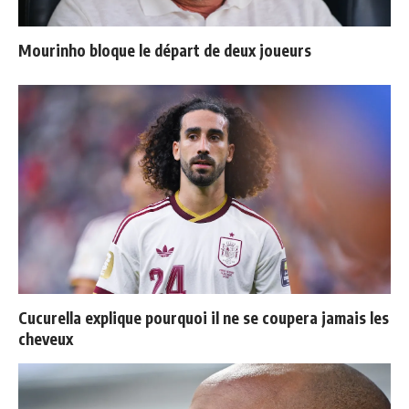
Mourinho bloque le départ de deux joueurs
Cucurella explique pourquoi il ne se coupera jamais les
cheveux