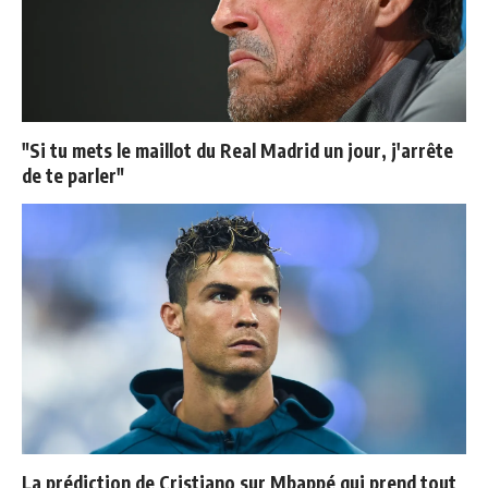
"Si tu mets le maillot du Real Madrid un jour, j'arrête
de te parler"
La prédiction de Cristiano sur Mbappé qui prend tout