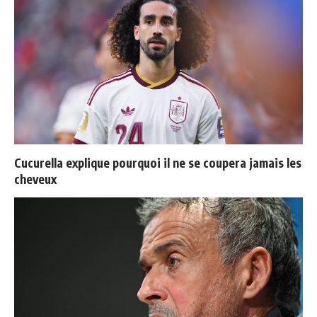
Cucurella explique pourquoi il ne se coupera jamais les
cheveux