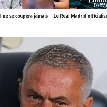
il ne se coupera jamais
Le Real Madrid officialis