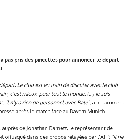
'a pas pris des pincettes pour annoncer le départ
d.
départ. Le club est en train de discuter avec le club
ain, c'est mieux, pour tout le monde. (...) Je suis
s, il n'y a rien de personnel avec Bale",
a notamment
presse
après le match face au Bayern Munich.
l auprès de Jonathan Barnett, le représentant de
-il offusqué dans des propos relayées par l'AFP,
"il ne