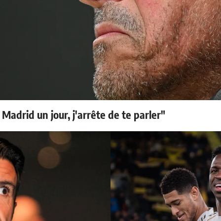
 Madrid un jour, j'arrête de te parler"