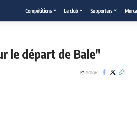
Compétitions
Le club
Supporters
Merca
ur le départ de Bale"
Partager