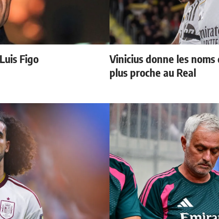
 Luis Figo
Vinicius donne les noms d
plus proche au Real