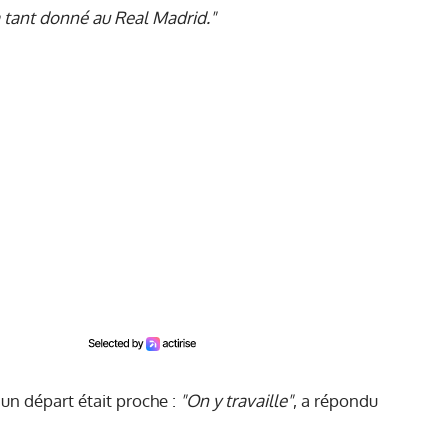
 tant donné au Real Madrid."
'un départ était proche :
"On y travaille"
, a répondu