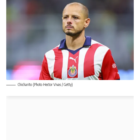
Chicharito (Photo Hector Vivas / Getty)