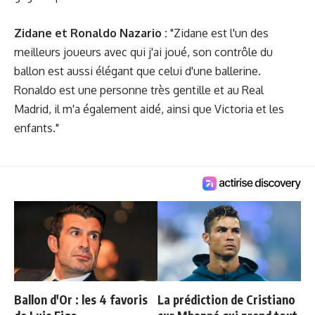
Zidane et Ronaldo Nazario :
"Zidane est l'un des
meilleurs joueurs avec qui j'ai joué, son contrôle du
ballon est aussi élégant que celui d'une ballerine.
Ronaldo est une personne très gentille et au Real
Madrid, il m'a également aidé, ainsi que Victoria et les
enfants."
Ballon d'Or : les 4 favoris
La prédiction de Cristiano