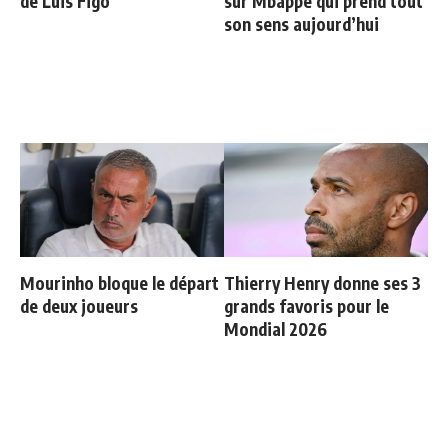
de Luis Figo
sur Mbappé qui prend tout
son sens aujourd’hui
Mourinho bloque le départ
Thierry Henry donne ses 3
de deux joueurs
grands favoris pour le
Mondial 2026