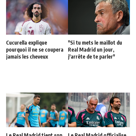
Cucurella explique
"Si tu mets le maillot du
pourquoi il ne se coupera
Real Madrid un jour,
jamais les cheveux
j'arrête de te parler"
Le Real Madrid tient son
Le Real Madrid officialise