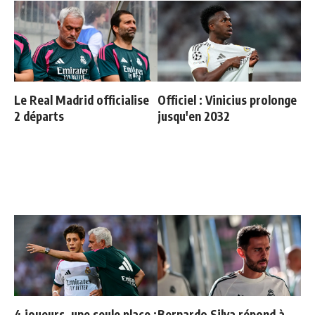
Le Real Madrid officialise
Officiel : Vinicius prolonge
2 départs
jusqu'en 2032
4 joueurs, une seule place :
Bernardo Silva répond à