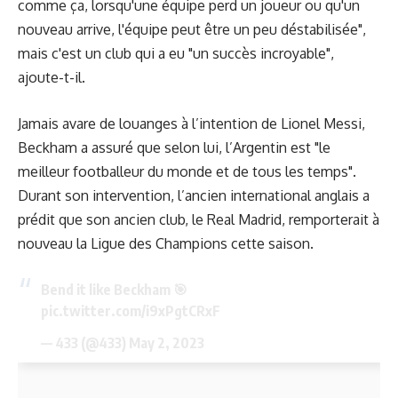
comme ça, lorsqu'une équipe perd un joueur ou qu'un
nouveau arrive, l'équipe peut être un peu déstabilisée",
mais c'est un club qui a eu "un succès incroyable",
ajoute-t-il.
Jamais avare de louanges à l’intention de Lionel Messi,
Beckham a assuré que selon lui, l’Argentin est "le
meilleur footballeur du monde et de tous les temps".
Durant son intervention, l’ancien international anglais a
prédit que son ancien club, le Real Madrid, remporterait à
nouveau la Ligue des Champions cette saison.
Bend it like Beckham 🎯
pic.twitter.com/i9xPgtCRxF
— 433 (@433)
May 2, 2023