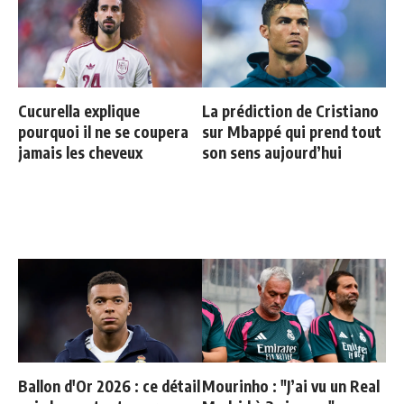
Cucurella explique
La prédiction de Cristiano
pourquoi il ne se coupera
sur Mbappé qui prend tout
jamais les cheveux
son sens aujourd’hui
Ballon d'Or 2026 : ce détail
Mourinho : "J’ai vu un Real