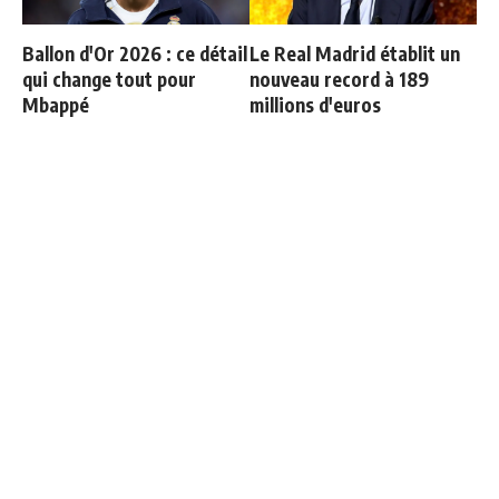
Ballon d'Or 2026 : ce détail
Le Real Madrid établit un
qui change tout pour
nouveau record à 189
Mbappé
millions d'euros
Le Real Madrid tient son
Bernardo Silva répond à
prochain gros coup à
Mourinho
70M€