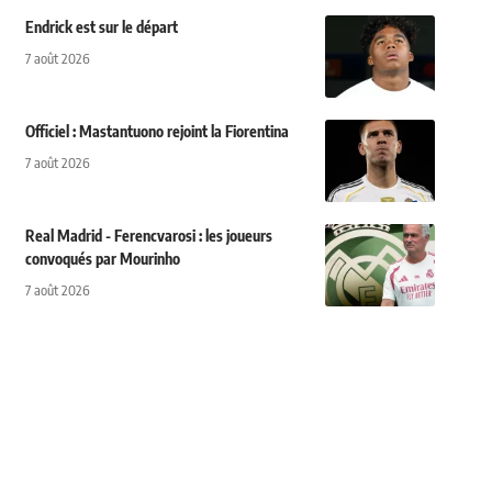
Endrick est sur le départ
7 août 2026
Officiel : Mastantuono rejoint la Fiorentina
7 août 2026
Real Madrid - Ferencvarosi : les joueurs
convoqués par Mourinho
7 août 2026