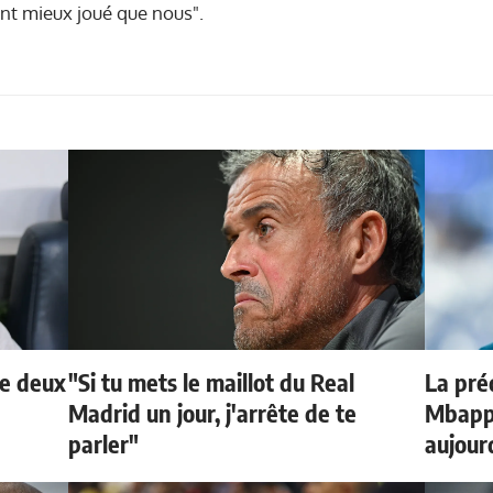
ont mieux joué que nous".
de deux
"Si tu mets le maillot du Real
La préd
Madrid un jour, j'arrête de te
Mbappé
parler"
aujour