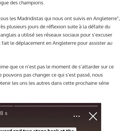
 Ligue des champions.
tous les Madridistas qui nous ont suivis en Angleterre",
s plusieurs jours de réflexion suite à la défaite du
anglais a utilisé ses réseaux sociaux pour s'excuser
 fait le déplacement en Angleterre pour assister au
time que ce n'est pas le moment de s'attarder sur ce
e pouvons pas changer ce qui s'est passé, nous
enir les uns les autres dans cette prochaine série