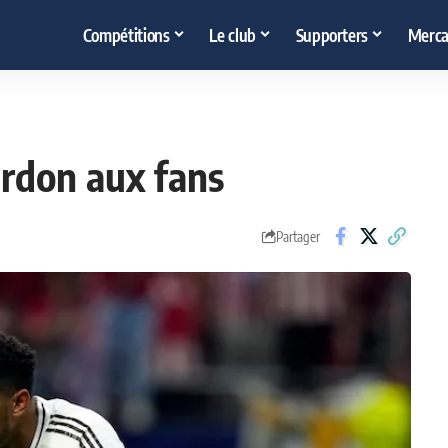
Compétitions
Le club
Supporters
Merca
rdon aux fans
Partager