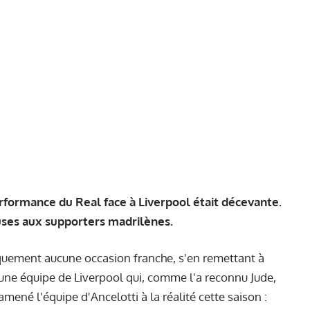
rformance du Real face à Liverpool était décevante.
uses aux supporters madrilènes.
iquement aucune occasion franche, s'en remettant à
 une équipe de Liverpool qui, comme l'a reconnu Jude,
amené l'équipe d'Ancelotti à la réalité cette saison :