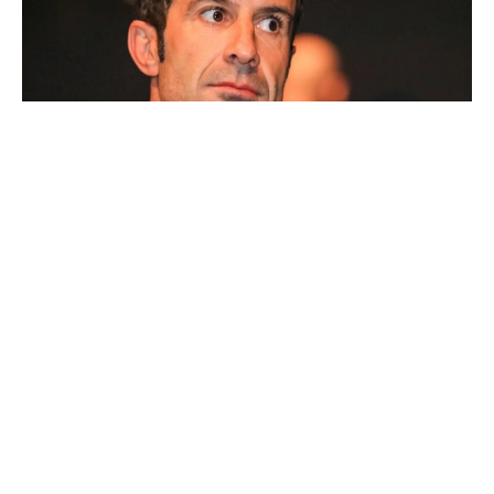
Ballon d'Or : les 4 favoris de Luis Figo