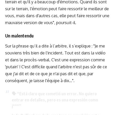
terrain et qu'il y a beaucoup d'émotions. Quand ils sont
sur le terrain, l'émotion peut faire ressortir le meilleur de
vous, mais dans d'autres cas, elle peut faire ressortir une
mauvaise version de vous", poursuit-il.
Un malentendu
Sur la phrase qu’il a dite à l’arbitre, il s’explique : "Je me
souviens très bien de l'incident. Tout est dans la vidéo
et dans le procès-verbal. C'est une expression comme
'putain' ! C'est difficile quand l'arbitre n'est pas sûr de ce
que j'ai dit et de ce que je n'ai pas dit et que, par
conséquent, je laisse l'équipe à dix...".
🗣️ “Está claro que cometió un error. No quiero
entrar en detalles, pero es una expresión como
j***”