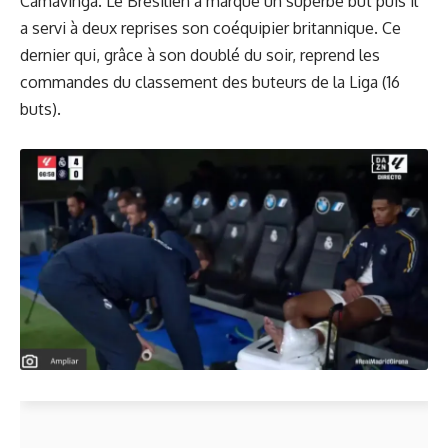
Camavinga. Le Brésilien a marqué un superbe but puis il
a servi à deux reprises son coéquipier britannique. Ce
dernier qui, grâce à son doublé du soir, reprend les
commandes du classement des buteurs de la Liga (16
buts).