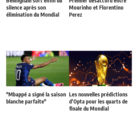
Bellingham sort enfin du
Premier désaccord entre
silence après son
Mourinho et Florentino
élimination du Mondial
Perez
"Mbappé a signé la saison
Les nouvelles prédictions
blanche parfaite"
d’Opta pour les quarts de
finale du Mondial