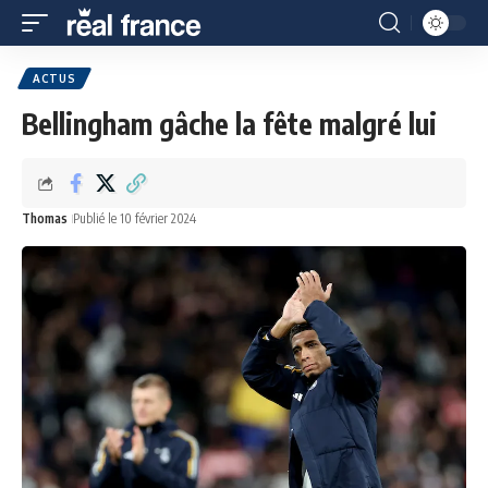
ACTUS
Bellingham gâche la fête malgré lui
Thomas
Publié le 10 février 2024