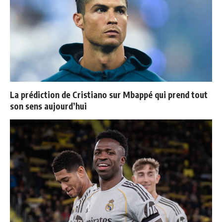
La prédiction de Cristiano sur Mbappé qui prend tout
son sens aujourd’hui