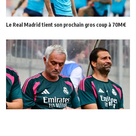
Le Real Madrid tient son prochain gros coup à 70M€
Le Real Madrid officialise 2 départs