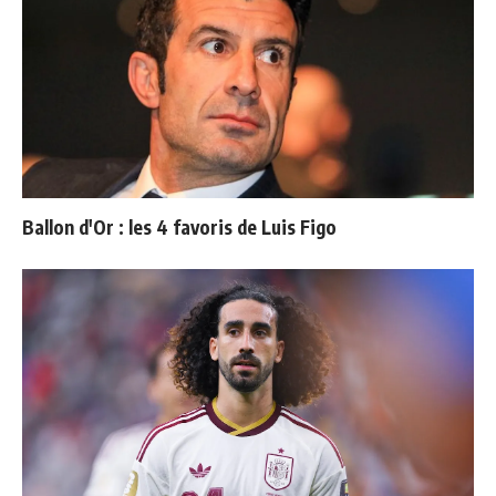
Ballon d'Or : les 4 favoris de Luis Figo