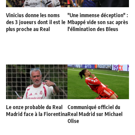
Vinicius donne les noms
"Une immense déception" :
des 3 joueurs dont il est le
Mbappé vide son sac après
plus proche au Real
l'élimination des Bleus
Le onze probable du Real
Communiqué officiel du
Madrid face à la Fiorentina
Real Madrid sur Michael
Olise