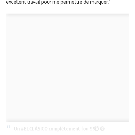
excellent travail pour me permettre de marquer."
Un
#ELCLÁSICO
complètement fou !!!🤯 😅