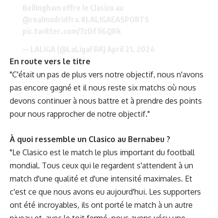
Bellingham offre le Clasico au
@realmadridfra
.
#LALIGAEASPORTS
pic.twitter.com/7zDf1i6QRk
— LALIGA (@LaLigaFRA)
April 21, 2024
En route vers le titre
"C'était un pas de plus vers notre objectif, nous n'avons
pas encore gagné et il nous reste six matchs où nous
devons continuer à nous battre et à prendre des points
pour nous rapprocher de notre objectif."
À quoi ressemble un Clasico au Bernabeu ?
"Le Clasico est le match le plus important du football
mondial. Tous ceux qui le regardent s'attendent à un
match d'une qualité et d'une intensité maximales. Et
c'est ce que nous avons eu aujourd'hui. Les supporters
ont été incroyables, ils ont porté le match à un autre