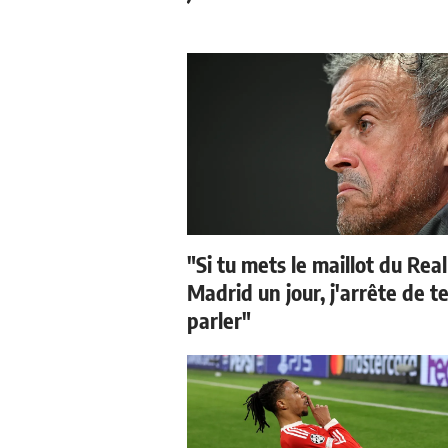
"Si tu mets le maillot du Real
Madrid un jour, j'arrête de t
parler"