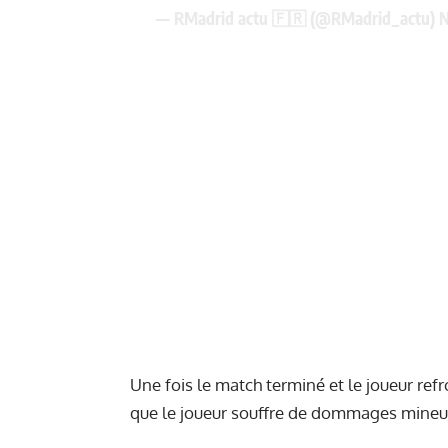
— RMadrid actu 🇫🇷 (@RMadrid_actu)
N
Une fois le match terminé et le joueur refro
que le joueur souffre de dommages mineur