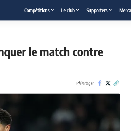
Compétitions
Le club
Supporters
Merca
nquer le match contre
Partager