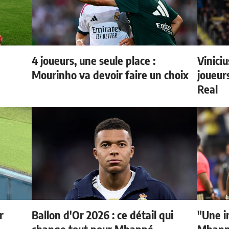
4 joueurs, une seule place :
Vinici
Mourinho va devoir faire un choix
joueurs
Real
r
Ballon d'Or 2026 : ce détail qui
"Une i
change tout pour Mbappé
Mbappé