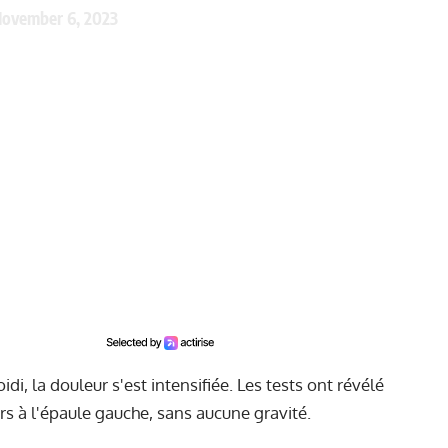
ovember 6, 2023
idi, la douleur s'est intensifiée. Les tests ont révélé
s à l'épaule gauche, sans aucune gravité.