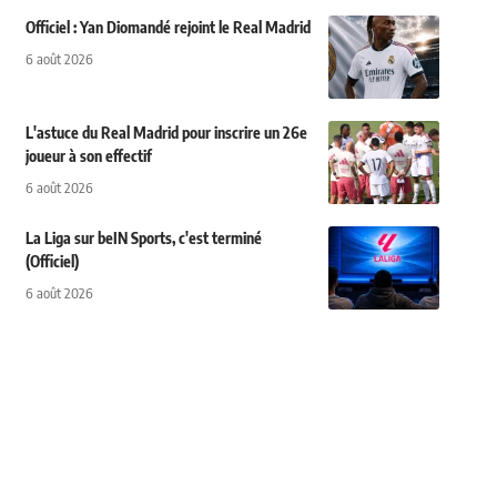
Officiel : Yan Diomandé rejoint le Real Madrid
6 août 2026
L'astuce du Real Madrid pour inscrire un 26e
joueur à son effectif
6 août 2026
La Liga sur beIN Sports, c'est terminé
(Officiel)
6 août 2026