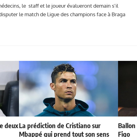
édecins, le staff et le joueur évalueront demain s'il
e disputer le match de Ligue des champions face à Braga
de deux
La prédiction de Cristiano sur
Ballon 
Mbappé qui prend tout son sens
Figo