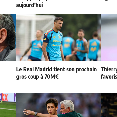
aujourd’hui
Le Real Madrid tient son prochain
Thierr
e
gros coup à 70M€
favori