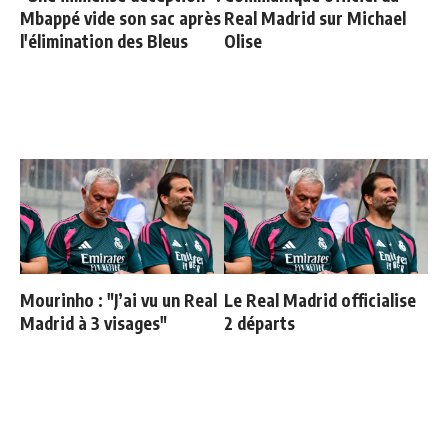
Mbappé vide son sac après
Real Madrid sur Michael
l'élimination des Bleus
Olise
Mourinho : "J’ai vu un Real
Le Real Madrid officialise
Madrid à 3 visages"
2 départs