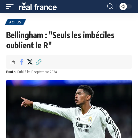
ACTUS
Bellingham : "Seuls les imbéciles
oublient le R"
Punto
Publié le 18 septembre 2024