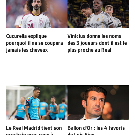
Cucurella explique
Vinicius donne les noms
pourquoi il ne se coupera
des 3 joueurs dont il est le
jamais les cheveux
plus proche au Real
Le Real Madrid tient son
Ballon d'Or : les 4 favoris
prochain gros coup à
de Luis Figo