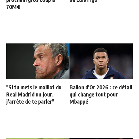
70M€
"Si tu mets le maillot du
Ballon d'Or 2026 : ce détail
Real Madrid un jour,
qui change tout pour
j'arrête de te parler"
Mbappé