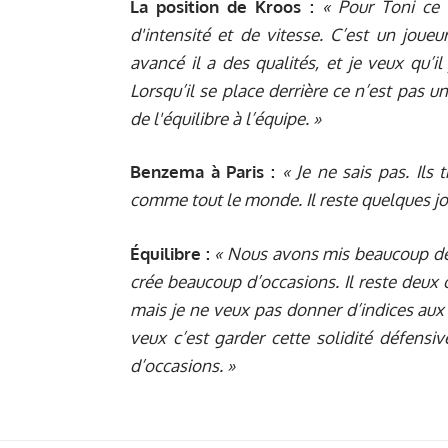
La position de Kroos :
« Pour Toni ce 
d'intensité et de vitesse. C’est un joueu
avancé il a des qualités, et je veux qu’i
Lorsqu’il se place derrière ce n’est pas 
de l'équilibre à l’équipe. »
Benzema à Paris :
« Je ne sais pas. Ils t
comme tout le monde. Il reste quelques jo
Équilibre
:
« Nous avons mis beaucoup de
crée beaucoup d’occasions. Il reste deux 
mais je ne veux pas donner d’indices aux 
veux c’est garder cette solidité défensi
d’occasions. »