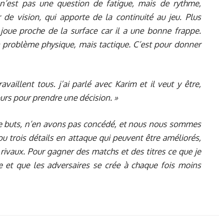
n’est pas une question de fatigue, mais de rythme,
r de vision, qui apporte de la continuité au jeu. Plus
l joue proche de la surface car il a une bonne frappe.
un problème physique, mais tactique. C’est pour donner
ravaillent tous. j’ai parlé avec Karim et il veut y être,
urs pour prendre une décision. »
 buts, n’en avons pas concédé, et nous nous sommes
ou trois détails en attaque qui peuvent être améliorés,
rivaux. Pour gagner des matchs et des titres ce que je
ve et que les adversaires se crée à chaque fois moins