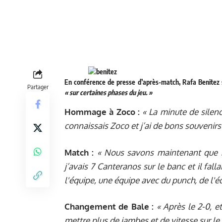
En conférence de presse d’après-match, Rafa Benitez s’
Partager
« sur certaines phases du jeu. »
Hommage à Zoco :
« La minute de sile
connaissais Zoco et j’ai de bons souvenirs 
Match :
« Nous savons maintenant que 
j’avais 7 Canteranos sur le banc et il falla
l'équipe, une équipe avec du punch, de l'éq
Changement de Bale :
« Après le 2-0, e
mettre plus de jambes et de vitesse sur le t