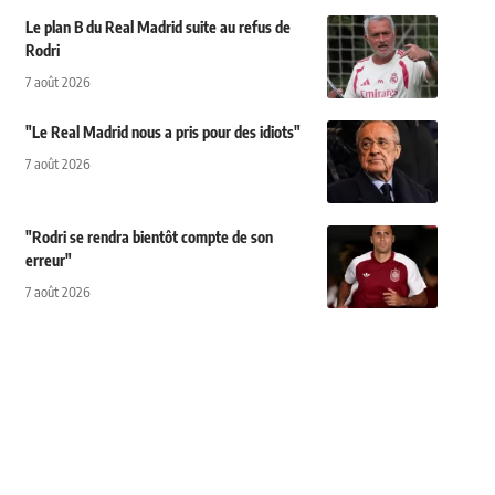
Le plan B du Real Madrid suite au refus de
Rodri
7 août 2026
"Le Real Madrid nous a pris pour des idiots"
7 août 2026
"Rodri se rendra bientôt compte de son
erreur"
7 août 2026