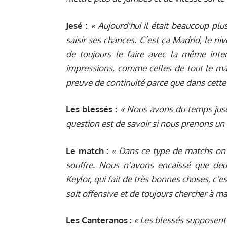
Jesé :
« Aujourd'hui il était beaucoup plu
saisir ses chances. C’est ça Madrid, le ni
de toujours le faire avec la même inten
impressions, comme celles de tout le madr
preuve de continuité parce que dans cette 
Les blessés :
« Nous avons du temps jusq
question est de savoir si nous prenons un ri
Le match :
« Dans ce type de matchs on 
souffre. Nous n’avons encaissé que de
Keylor, qui fait de très bonnes choses, c’e
soit offensive et de toujours chercher à ma
Les Canteranos :
« Les blessés supposent 