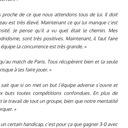
s proche de ce que nous attendons tous de lui. Il doit
veau est très élevé. Maintenant ce qui lui manque c’est
sité. Je pense qu’il a vu quel était le chemin. Mes
idisme, sont très positives. Maintenant, il faut faire
équipe la concurrence est très grande. »
u’au match de Paris. Tous récupèrent bien et la seule
sque à les faire jouer. »
sait que si on met un but l’équipe adverse s’ouvre et
ux buts toutes compétitions confondues. En plus de
st le travail de tout un groupe, bien que notre mentalité
rquer. »
un certain handicap, c’est pour ça que gagner 3-0 avec