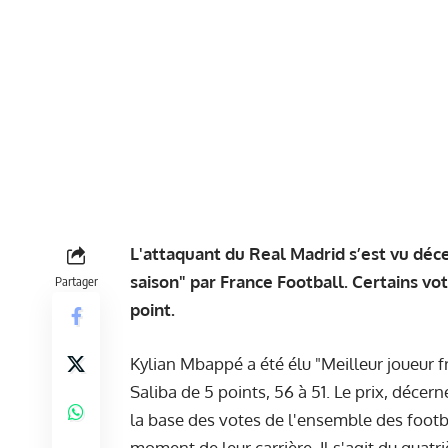
L'attaquant du Real Madrid s’est vu déce
saison" par France Football. Certains v
Partager
point.
Kylian Mbappé a été élu "Meilleur joueur 
Saliba de 5 points, 56 à 51. Le prix, décer
la base des votes de l'ensemble des footba
moment de leur carrière. Il s'agit du qua