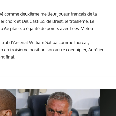
pé comme deuxième meilleur joueur français de la
r choix et Del Castillo, de Brest, le troisième. Le
 la 6e place, à égalité de points avec Lees-Melou.
entral d’Arsenal William Saliba comme lauréat,
en troisième position son autre coéquipier, Aurélien
t final.