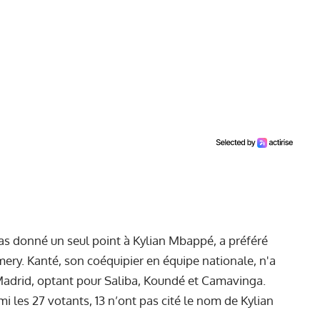
as donné un seul point à Kylian Mbappé, a préféré
ery. Kanté, son coéquipier en équipe nationale, n'a
Madrid, optant pour Saliba, Koundé et Camavinga.
 les 27 votants, 13 n’ont pas cité le nom de Kylian