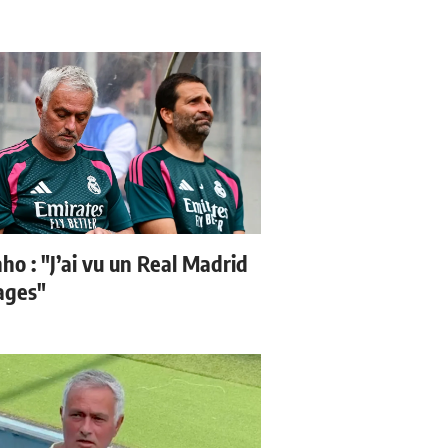
ho : "J’ai vu un Real Madrid
sages"