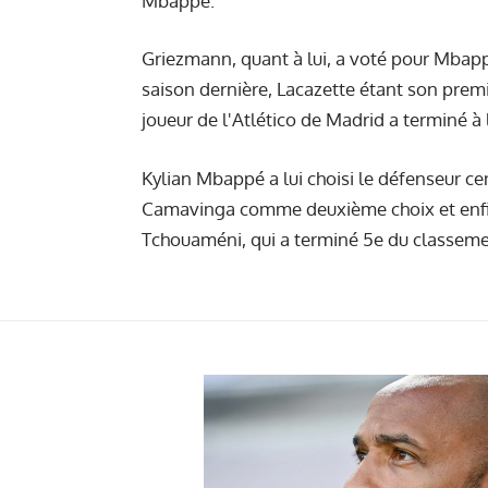
Mbappé.
Griezmann, quant à lui, a voté pour Mbap
saison dernière, Lacazette étant son premie
joueur de l'Atlético de Madrid a terminé à
Kylian Mbappé a lui choisi le défenseur c
Camavinga comme deuxième choix et enfin 
Tchouaméni, qui a terminé 5e du classemen