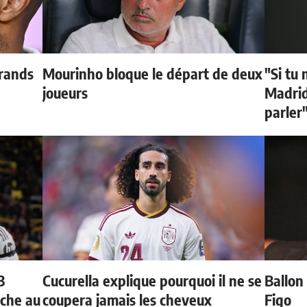
grands
Mourinho bloque le départ de deux
"Si tu 
joueurs
Madrid 
parler
3
Cucurella explique pourquoi il ne se
Ballon 
oche au
coupera jamais les cheveux
Figo