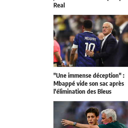
Real
"Une immense déception" :
Mbappé vide son sac après
l'élimination des Bleus