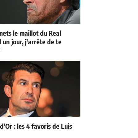
mets le maillot du Real
un jour, j'arrête de te
"
d'Or : les 4 favoris de Luis