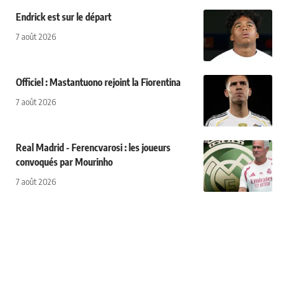
Endrick est sur le départ
7 août 2026
Officiel : Mastantuono rejoint la Fiorentina
7 août 2026
Real Madrid - Ferencvarosi : les joueurs
convoqués par Mourinho
7 août 2026