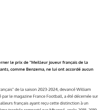
rner le prix de "Meilleur joueur français de la
otants, comme Benzema, ne lui ont accordé aucun
français" de la saison 2023-2024, devancé William
né par le magazine France Football, a été décernée sur
lleurs français ayant reçu cette distinction à un
trième trophée remporté par Mbappé, après 2018, 2019