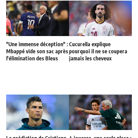
"Une immense déception" :
Cucurella explique
Mbappé vide son sac après
pourquoi il ne se coupera
l'élimination des Bleus
jamais les cheveux
La prédiction de Cristiano
4 joueurs, une seule place :