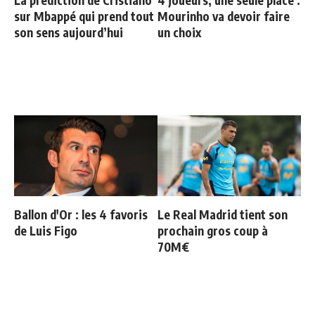
sur Mbappé qui prend tout
Mourinho va devoir faire
son sens aujourd’hui
un choix
Ballon d'Or : les 4 favoris
Le Real Madrid tient son
de Luis Figo
prochain gros coup à
70M€