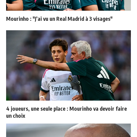
Mourinho : "J’ai vu un Real Madrid à 3 visages"
4 joueurs, une seule place : Mourinho va devoir faire
un choix