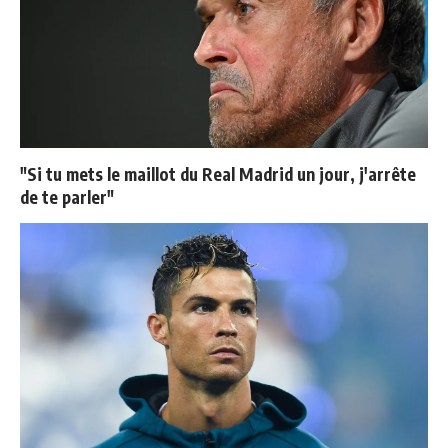
"Si tu mets le maillot du Real Madrid un jour, j'arrête
de te parler"