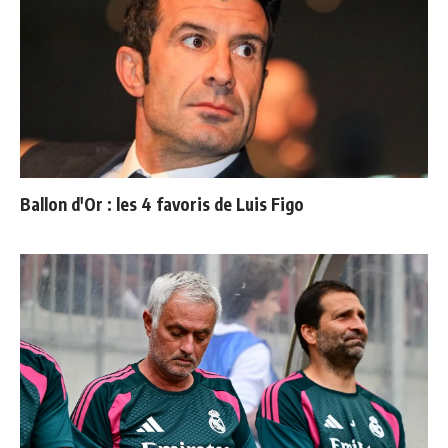
Ballon d'Or : les 4 favoris de Luis Figo