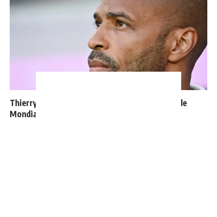
Thierry Henry donne ses 3 grands favoris pour le
Mondial 2026