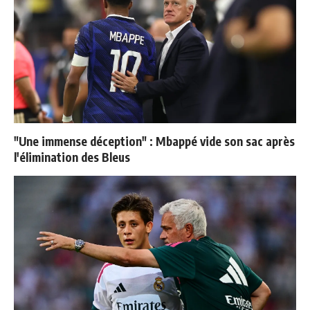
"Une immense déception" : Mbappé vide son sac après
l'élimination des Bleus