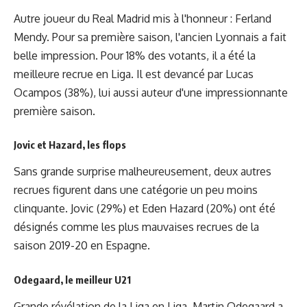
Autre joueur du Real Madrid mis à l'honneur : Ferland
Mendy. Pour sa première saison, l'ancien Lyonnais a fait
belle impression. Pour 18% des votants, il a été la
meilleure recrue en Liga. Il est devancé par Lucas
Ocampos (38%), lui aussi auteur d'une impressionnante
première saison.
Jovic et Hazard, les flops
Sans grande surprise malheureusement, deux autres
recrues figurent dans une catégorie un peu moins
clinquante. Jovic (29%) et Eden Hazard (20%) ont été
désignés comme les plus mauvaises recrues de la
saison 2019-20 en Espagne.
Odegaard, le meilleur U21
Grande révélation de la Liga en Liga, Martin Odegaard a