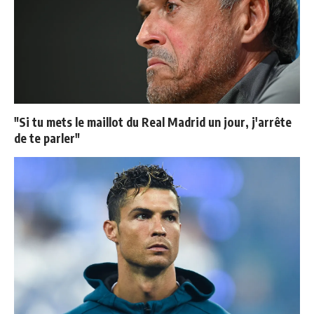
"Si tu mets le maillot du Real Madrid un jour, j'arrête
de te parler"