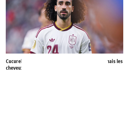
Cucurella explique pourquoi il ne se coupera jamais les
cheveux