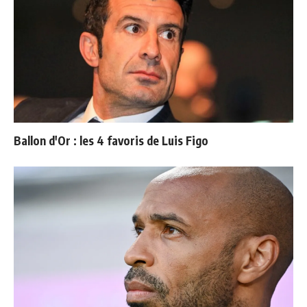
Ballon d'Or : les 4 favoris de Luis Figo