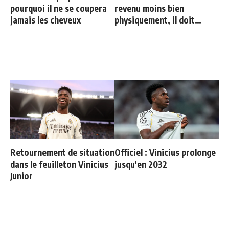
pourquoi il ne se coupera
revenu moins bien
jamais les cheveux
physiquement, il doit
progresser"
Retournement de situation
Officiel : Vinicius prolonge
dans le feuilleton Vinicius
jusqu'en 2032
Junior