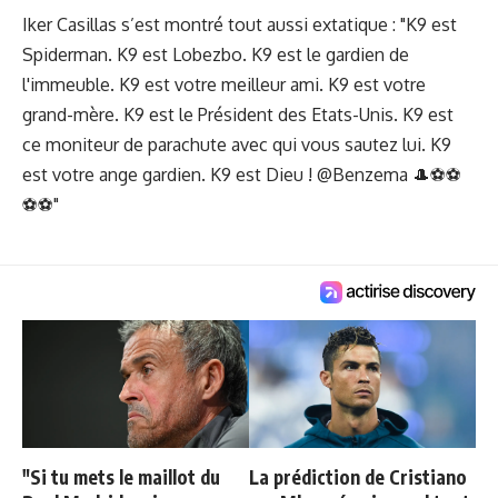
Iker Casillas s’est montré tout aussi extatique : "K9 est
Spiderman. K9 est Lobezbo. K9 est le gardien de
l'immeuble. K9 est votre meilleur ami. K9 est votre
grand-mère. K9 est le Président des Etats-Unis. K9 est
ce moniteur de parachute avec qui vous sautez lui. K9
est votre ange gardien. K9 est Dieu ! @Benzema 🎩⚽️⚽️
⚽️⚽️"
"Si tu mets le maillot du
La prédiction de Cristiano