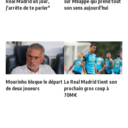
Real Madrid un jour,
sur Mbappé qui prend tout
j'arrête de te parler"
son sens aujourd’hui
Mourinho bloque le départ
Le Real Madrid tient son
de deux joueurs
prochain gros coup à
70M€