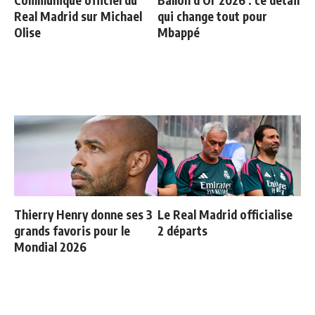
Communiqué officiel du
Ballon d'Or 2026 : ce détail
Real Madrid sur Michael
qui change tout pour
Olise
Mbappé
Thierry Henry donne ses 3
Le Real Madrid officialise
grands favoris pour le
2 départs
Mondial 2026