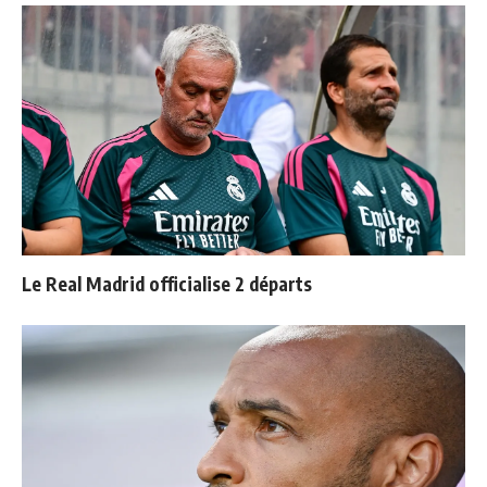
Le Real Madrid officialise 2 départs