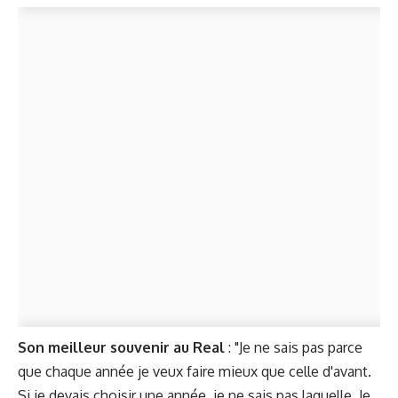
Son meilleur souvenir au Real
: "Je ne sais pas parce
que chaque année je veux faire mieux que celle d'avant.
Si je devais choisir une année, je ne sais pas laquelle. Je