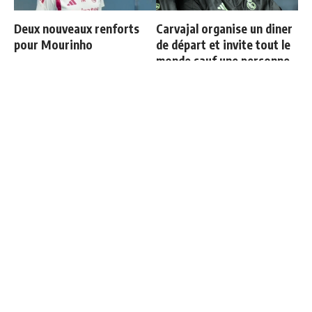
Deux nouveaux renforts
Carvajal organise un diner
pour Mourinho
de départ et invite tout le
monde sauf une personne
Mourinho : "J’ai vu un Real
Officiel : Carlos Espi signe
Madrid à 3 visages"
au Real Madrid