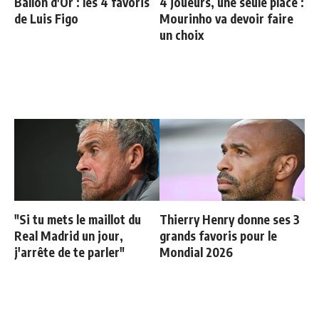
Ballon d'Or : les 4 favoris
4 joueurs, une seule place :
de Luis Figo
Mourinho va devoir faire
un choix
"Si tu mets le maillot du
Thierry Henry donne ses 3
Real Madrid un jour,
grands favoris pour le
j'arrête de te parler"
Mondial 2026