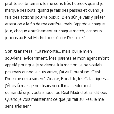
profite sur le terrain. Je me sens très heureux quand je
marque des buts, quand je fais des passes et quand je
fais des actions pour le public. Bien sûr, je vais y prêter
attention à la fin de ma carrière, mais j'apprécie chaque
jour, chaque entraînement et chaque match, car nous
jouons au Real Madrid pour écrire l'histoire."
Son transfert
: "Ça remonte... mais oui je m'en
souviens, évidemment. Mes parents et mon agent m'ont
appelé pour que je revienne à la maison. Je ne voulais
pas mais quand je suis arrivé, j'ai vu Florentino. C'est
l'homme qui a ramené Zidane, Ronaldo, les Galactiques...
J'étais là mais je ne disais rien. Il m'a seulement
demandé si je voulais jouer au Real Madrid et j'ai dit oui.
Quand je vois maintenant ce que j'ai fait au Real je me
sens très fier."